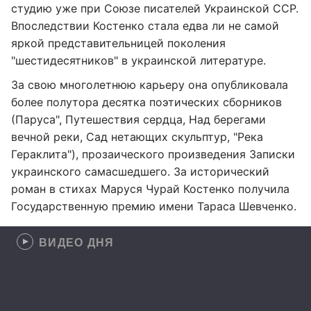
студию уже при Союзе писателей Украинской ССР.
Впоследствии Костенко стала едва ли не самой
яркой представительницей поколения
"шестидесятников" в украинской литературе.
За свою многолетнюю карьеру она опубликовала
более полутора десятка поэтических сборников
(Паруса", Путешествия сердца, Над берегами
вечной реки, Сад нетающих скульптур, "Река
Гераклита"), прозаического произведения Записки
украинского самасшедшего. За исторический
роман в стихах Маруся Чурай Костенко получила
Государственную премию имени Тараса Шевченко.
ВИДЕО ДНЯ