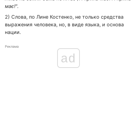
має!"
.
2) Слова, по Лине Костенко, не только средства
выражения человека, но, в виде языка, и основа
нации.
Реклама
ad