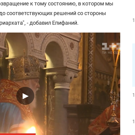
возвращение к тому состоянию, в котором мы
, до соответствующих решений со стороны
1
иархата", - добавил Епифаний.
1
1