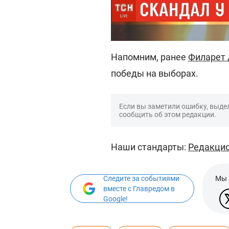
Напомним, ранее
Филарет 
победы на выборах.
Если вы заметили ошибку, выдел
сообщить об этом редакции.
Наши стандарты:
Редакцио
Следите за событиями
Мы 
вместе с Главредом в
Google!