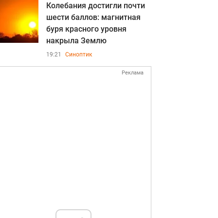
Колебания достигли почти
шести баллов: магнитная
буря красного уровня
накрыла Землю
19:21
Синоптик
Реклама