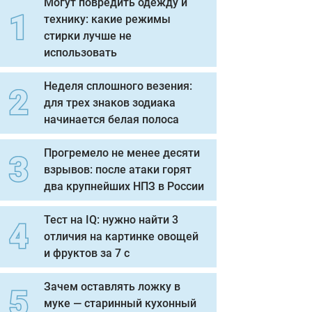
Могут повредить одежду и
технику: какие режимы
стирки лучше не
использовать
Неделя сплошного везения:
для трех знаков зодиака
начинается белая полоса
Прогремело не менее десяти
взрывов: после атаки горят
два крупнейших НПЗ в России
Тест на IQ: нужно найти 3
отличия на картинке овощей
и фруктов за 7 с
Зачем оставлять ложку в
муке — старинный кухонный