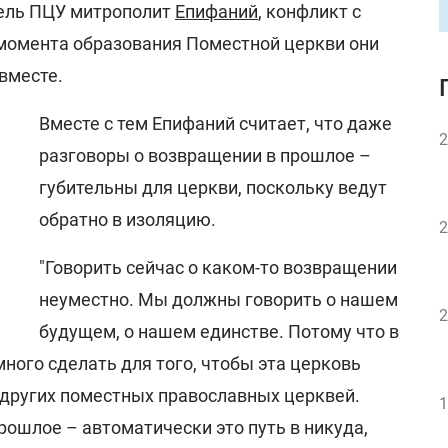
тель ПЦУ митрополит
Епифаний
, конфликт с
 момента образования Поместной церкви они
 вместе.
Вместе с тем Епифаний считает, что даже
2
разговоры о возвращении в прошлое –
губительны для церкви, поскольку ведут
обратно в изоляцию.
2
"Говорить сейчас о каком-то возвращении
неуместно. Мы должны говорить о нашем
2
будущем, о нашем единстве. Потому что в
ого сделать для того, чтобы эта церковь
 других поместных православных церквей.
1
ошлое – автоматически это путь в никуда,