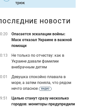
трюк
ПОСЛЕДНИЕ НОВОСТИ
0:20
Опасается эскалации войны:
Маск отказал Украине в важной
помощи
0:13
Не только по отчеству: как в
Украине давали фамилии
внебрачным детям
0:01
Девушка спокойно плавала в
море, а затем поняла, что рядом
нечто опасное
видео
9:51
Целью станут сразу несколько
городов: мониторы предупредили