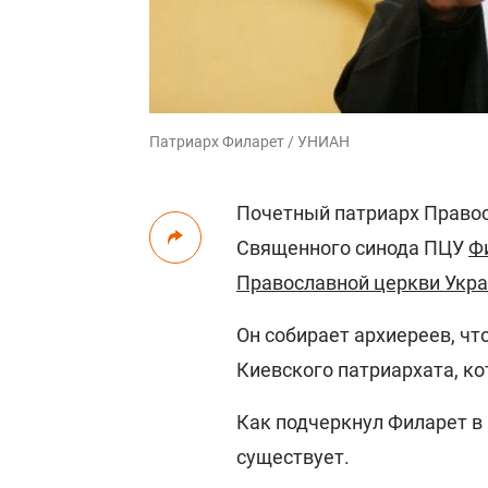
Патриарх Филарет / УНИАН
Почетный патриарх Правос
Священного синода ПЦУ
Ф
Православной церкви Укр
Он собирает архиереев, ч
Киевского патриархата, ко
Как подчеркнул Филарет в
существует.