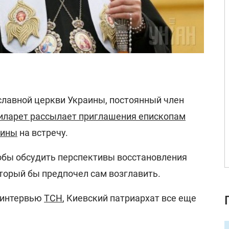
лавной церкви Украины, постоянный член
иларет рассылает приглашения епископам
аины
на встречу.
тобы обсудить перспективы восстановления
торый бы предпочел сам возглавить.
 интервью
ТСН
, Киевский патриархат все еще