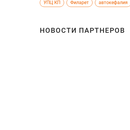
УПЦ КП
Филарет
автокефалия
НОВОСТИ ПАРТНЕРОВ