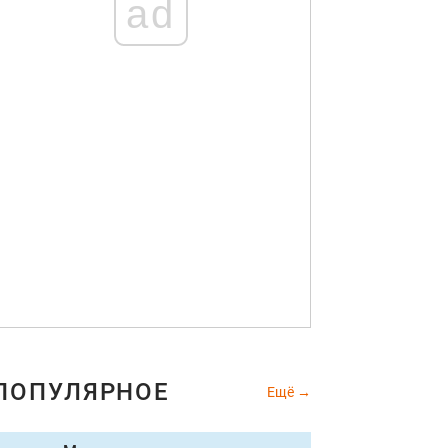
ad
ПОПУЛЯРНОЕ
Ещё