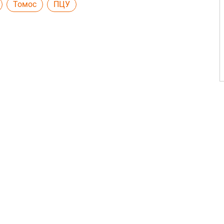
Томос
ПЦУ
1
1
1
1