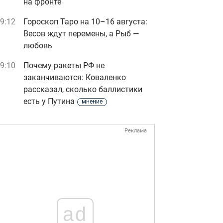
на фронте
9:12
Гороскоп Таро на 10–16 августа:
Весов ждут перемены, а Рыб —
любовь
9:10
Почему ракеты РФ не
заканчиваются: Коваленко
рассказал, сколько баллистики
есть у Путина
мнение
Реклама
ad