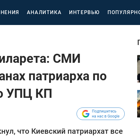
НЕНИЯ
АНАЛИТИКА
ИНТЕРВЬЮ
ПОПУЛЯРН
иларета: СМИ
анах патриарха по
ю УПЦ КП
Подпишитесь
на нас в Google
нул, что Киевский патриархат все