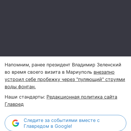
Напомним, ранее президент Владимир Зеленский
во время своего визита в Мариуполь
внезапно
устроил себе пробежку через "пуляющий" струями
воды фонтан.
Наши стандарты:
Редакционная политика сайта
Главред
Следите за событиями вместе с
Главредом в Google!