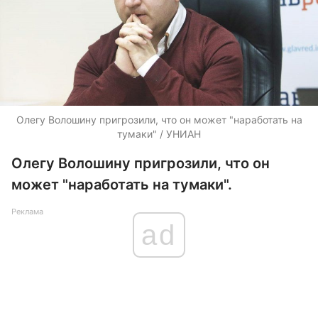
Олегу Волошину пригрозили, что он может "наработать на
тумаки" / УНИАН
Олегу Волошину пригрозили, что он
может "наработать на тумаки".
Реклама
ad