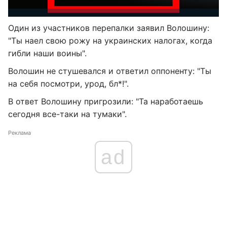
Один из участников перепалки заявил Волошину:
"Ты наел свою рожу на украинских налогах, когда
гибли наши воины".
Волошин не стушевался и ответил оппоненту: "Ты
на себя посмотри, урод, бл*!".
В ответ Волошину пригрозили: "Та наработаешь
сегодня все-таки на тумаки".
Реклама
ad