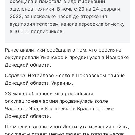
освещала и помогала в идентификации
эшелонов техники. В ночь с 23 на 24 февраля
2022, за несколько часов до вторжения
аудитория телеграм-канала пересекла отметку
в 10 000 подписчиков.
Ранее аналитики сообщали о том, что россияне
оккупировали Уманское и продвинулся в Ивановке
Донецкой области.
Справка.
Нетайлово - село в Покровском районе
Донецкой области Украины.
23 мая сообщалось, что российская
оккупационная армия
продвинулась возле
Часового Яра, в Клещеевке и Красногоровке
Донецкой области.
По мнению аналитиков Института изучения войны,
оккупанты ставят целью
захватить города Часов