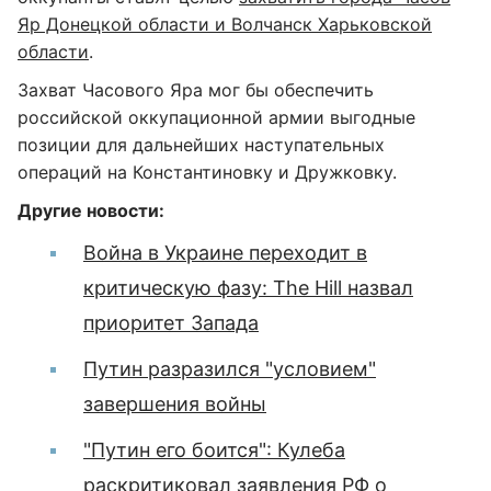
Яр Донецкой области и Волчанск Харьковской
области
.
Захват Часового Яра мог бы обеспечить
российской оккупационной армии выгодные
позиции для дальнейших наступательных
операций на Константиновку и Дружковку.
Другие новости:
Война в Украине переходит в
критическую фазу: The Hill назвал
приоритет Запада
Путин разразился "условием"
завершения войны
"Путин его боится": Кулеба
раскритиковал заявления РФ о