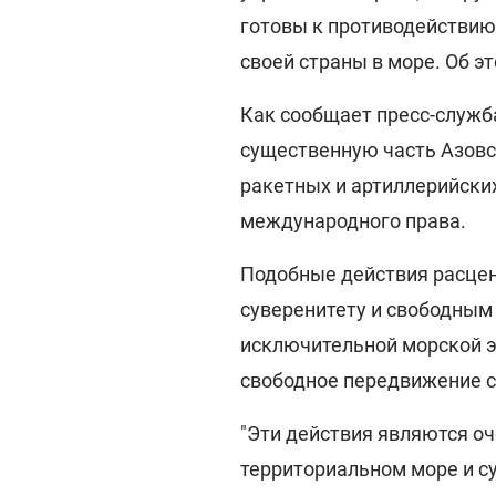
готовы к противодействию
своей страны в море. Об э
Как сообщает пресс-служ
существенную часть Азовс
ракетных и артиллерийски
международного права.
Подобные действия расцен
суверенитету и свободным
исключительной морской э
свободное передвижение с
"Эти действия являются оч
территориальном море и с