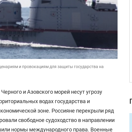
енариям и провокациям для защиты государства на
 Черного и Азовского морей несут угрозу
ерриториальных водах государства и
кономической зоне. Россияне перекрыли ряд
ировали свободное судоходство в направлении
ушили нормы международного права. Военные