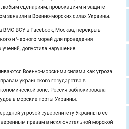
 любым сценариям, провокациям и защите
том заявили в Военно-морских силах Украины.
ба ВМС ВСУ в
Facebook
, Москва, перекрыв
кого и Черного морей для проведения
х учений, допустила нарушение
иваются Военно-морскими силами как угроза
 правам украинского государства в
кономической зоне. Россия заблокировала
удов в морские порты Украины.
ередной угрозой суверенитету Украины в ее
уверенным правам в исключительной морской