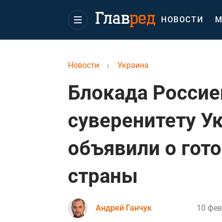
НОВОСТИ
М
Новости
›
Украина
Блокада Россие
суверенитету У
объявили о гот
страны
Андрей Ганчук
10 фев