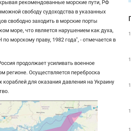
крывая рекомендованные морские пути, РФ
зможной свободу судоходства в указанных
дов свободно заходить в морские порты
ком море, что является нарушением как духа,
1
по морскому праву, 1982 года", - отмечается в
1
 Россия продолжает усиливать военное
ом регионе. Осуществляется переброска
 кораблей для оказания давления на Украину
1
тво.
1
1