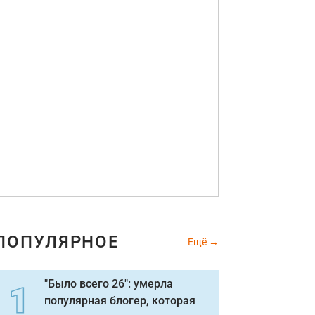
ПОПУЛЯРНОЕ
Ещё
"Было всего 26": умерла
популярная блогер, которая