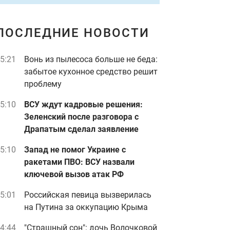
ПОСЛЕДНИЕ НОВОСТИ
5:21
Вонь из пылесоса больше не беда:
забытое кухонное средство решит
проблему
5:10
ВСУ ждут кадровые решения:
Зеленский после разговора с
Драпатым сделал заявление
5:10
Запад не помог Украине с
ракетами ПВО: ВСУ назвали
ключевой вызов атак РФ
5:01
Российская певица вызверилась
на Путина за оккупацию Крыма
4:44
"Страшный сон": дочь Волочковой