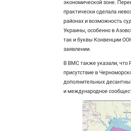
экономической зоне. Пере
практически сделала нево
районах и возможность су
Украины, особенно в Азовс
так и буквы Конвенции ООН 
заявлении.
В ВМС также указали, что
присутствие в Черноморск
дополнительных десантных
и международное сообщес