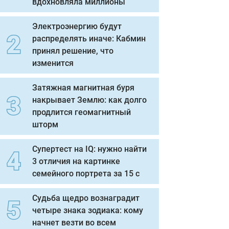
вдохновляла миллионы
Электроэнергию будут
распределять иначе: Кабмин
принял решение, что
изменится
Затяжная магнитная буря
накрывает Землю: как долго
продлится геомагнитный
шторм
Супертест на IQ: нужно найти
3 отличия на картинке
семейного портрета за 15 с
Судьба щедро вознаградит
четыре знака зодиака: кому
начнет везти во всем