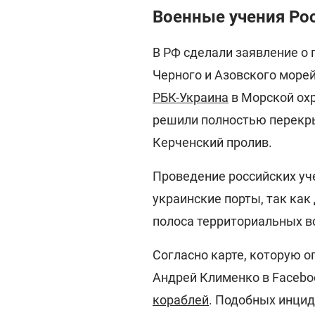
Военные учения Ро
В РФ сделали заявление о
Черного и Азовского морей
РБК-Украина
в Морской ох
решили полностью перекры
Керченский пролив.
Проведение российских уч
украинские порты, так как
полоса территориальных в
Согласно карте, которую 
Андрей Клименко в Facebo
кораблей
. Подобных инцид