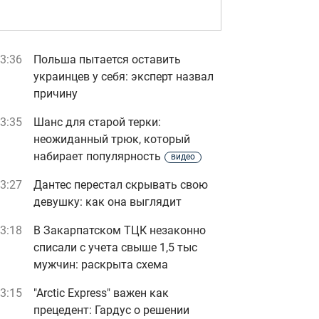
3:36
Польша пытается оставить
украинцев у себя: эксперт назвал
причину
3:35
Шанс для старой терки:
неожиданный трюк, который
набирает популярность
видео
3:27
Дантес перестал скрывать свою
девушку: как она выглядит
3:18
В Закарпатском ТЦК незаконно
списали с учета свыше 1,5 тыс
мужчин: раскрыта схема
3:15
"Arctic Express" важен как
прецедент: Гардус о решении