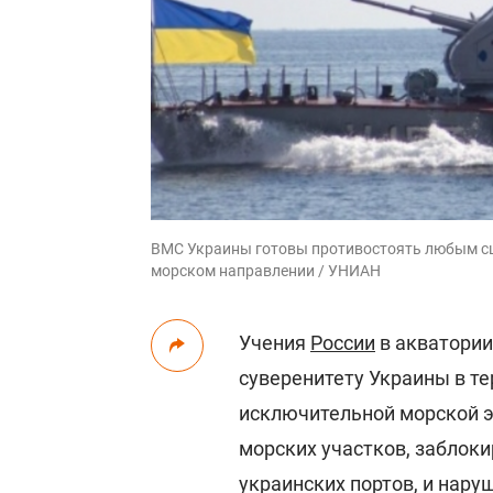
ВМС Украины готовы противостоять любым сц
морском направлении / УНИАН
Учения
России
в акватории
суверенитету Украины в т
исключительной морской э
морских участков, заблок
украинских портов, и нар