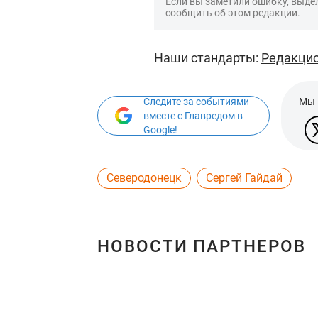
Если вы заметили ошибку, выдел
сообщить об этом редакции.
Наши стандарты:
Редакцио
Следите за событиями
Мы 
вместе с Главредом в
Google!
Северодонецк
Сергей Гайдай
НОВОСТИ ПАРТНЕРОВ