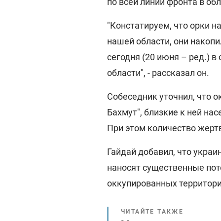
по всей линии фронта в обл
"Констатируем, что орки 
нашей области, они накопи
сегодня (20 июня – ред.) 
области", - рассказал он.
Собеседник уточнил, что о
Бахмут", близкие к ней на
При этом количество жерт
Гайдай добавил, что украи
наносят существенные поте
оккупированных территори
ЧИТАЙТЕ ТАКЖЕ