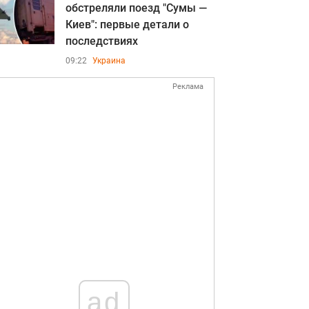
обстреляли поезд "Сумы —
Киев": первые детали о
последствиях
09:22
Украина
Реклама
ad