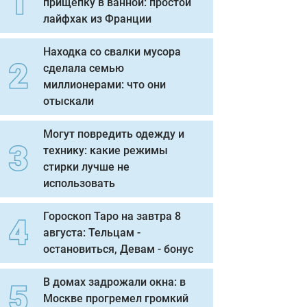
прищепку в ванной: простой
лайфхак из Франции
Находка со свалки мусора
сделала семью
миллионерами: что они
отыскали
Могут повредить одежду и
технику: какие режимы
стирки лучше не
использовать
Гороскоп Таро на завтра 8
августа: Тельцам -
остановиться, Девам - бонус
В домах задрожали окна: в
Москве прогремел громкий