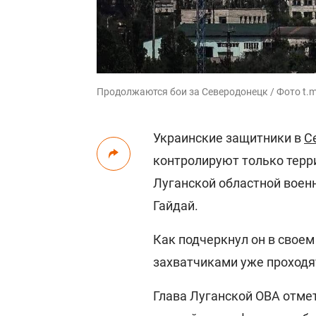
Продолжаются бои за Северодонецк / Фото t.
Украинские защитники в
С
контролируют только терри
Луганской областной воен
Гайдай.
Как подчеркнул он в свое
захватчиками уже проходя
Глава Луганской ОВА отмет