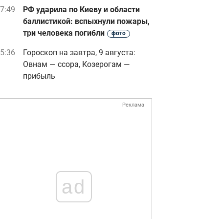
7:49
РФ ударила по Киеву и области
баллистикой: вспыхнули пожары,
три человека погибли
фото
5:36
Гороскоп на завтра, 9 августа:
Овнам — ссора, Козерогам —
прибыль
Реклама
ad