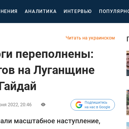
НЕНИЯ
АНАЛИТИКА
ИНТЕРВЬЮ
ПОПУЛЯРН
Читать на украинском
ги переполнены:
тов на Луганщине
Гайдай
Подпишитесь
ня 2022, 20:46
на нас в Google
али масштабное наступление,