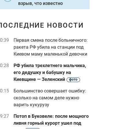
взрыв, что известно
ПОСЛЕДНИЕ НОВОСТИ
0:39
Первая смена после больничного:
ракета РФ убила на станции под
Киевом маму маленькой девочки
0:28
РФ убила трехлетнего мальчика,
его дедушку и бабушку на
Киевщине — Зеленский
фото
0:15
Большинство совершает ошибку:
сколько на самом деле нужно
варить кукурузу
9:27
Потоп в Буковеле: после мощного
ливня горный курорт ушел под