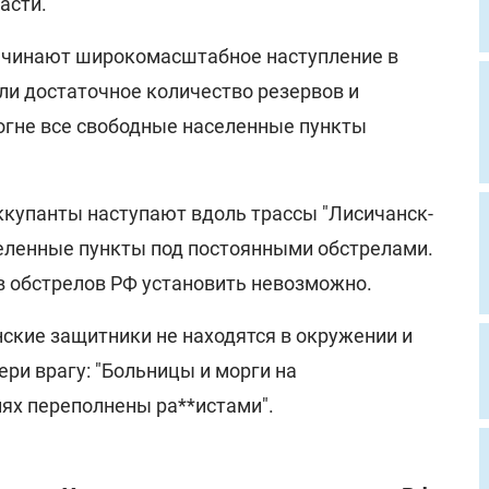
асти.
начинают широкомасштабное наступление в
ли достаточное количество резервов и
в огне все свободные населенные пункты
ккупанты наступают вдоль трассы "Лисичанск-
селенные пункты под постоянными обстрелами.
в обстрелов РФ установить невозможно.
нские защитники не находятся в окружении и
ри врагу: "Больницы и морги на
ях переполнены ра**истами".