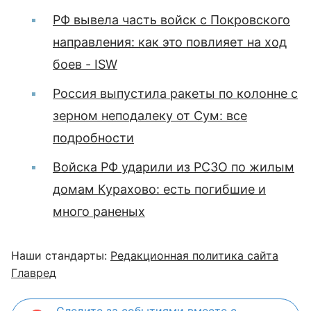
РФ вывела часть войск с Покровского
направления: как это повлияет на ход
боев - ISW
Россия выпустила ракеты по колонне с
зерном неподалеку от Сум: все
подробности
Войска РФ ударили из РСЗО по жилым
домам Курахово: есть погибшие и
много раненых
Наши стандарты:
Редакционная политика сайта
Главред
Следите за событиями вместе с