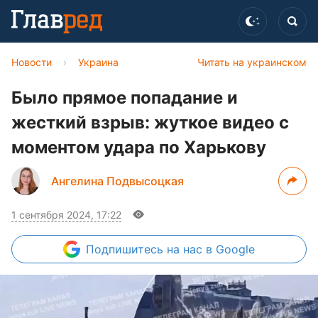
Новости
›
Украина
Читать на украинском
Было прямое попадание и
жесткий взрыв: жуткое видео с
моментом удара по Харькову
Ангелина Подвысоцкая
1 сентября 2024, 17:22
Подпишитесь
на нас в Google