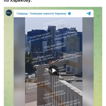
по Харькову: