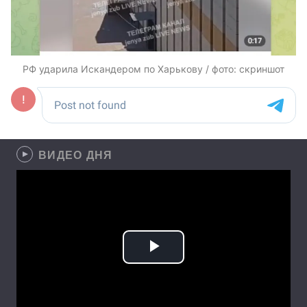
РФ ударила Искандером по Харькову / фото: скриншот
ВИДЕО ДНЯ