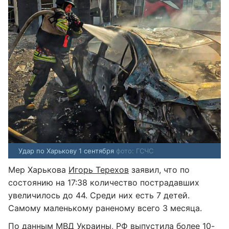
Удар по Харькову 1 сентября
фото: ГСЧС
Мер Харькова
Игорь Терехов
заявил, что по
состоянию на 17:38 количество пострадавших
увеличилось до 44. Среди них есть 7 детей.
Самому маленькому раненому всего 3 месяца.
По данным
МВД Украины
, РФ выпустила более 10-