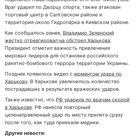
Враг ударил по Дворцу спорта, также атакован
торговый центр в Салтовском районе и
территория около Гидропарка в Киевском районе.
Как сообщалось ранее,
Владимир Зеленский
жестко отреагировал на обстрел Харькова
.
Президент отметил важность привлечения
мировых лидеров для остановки российского
ракетно-бомбового террора территории Украины.
Позднее появилось видео с
моментом удара по
Харькову
. В Харькове увеличилось количество
пострадавших в результате вражеских ударов.
Также известно, что
РФ ударила по врачам скорой
в Харькове
. РФ нанесла повторный
целенаправленный удар по месту прилета сразу
после того, как туда приехали медики.
Другие новости: