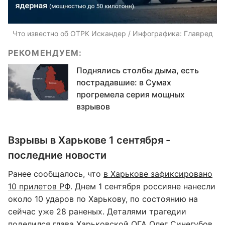
Что известно об ОТРК Искандер / Инфографика: Главред
РЕКОМЕНДУЕМ:
Поднялись столбы дыма, есть
пострадавшие: в Сумах
прогремела серия мощных
взрывов
Взрывы в Харькове 1 сентября -
последние новости
Ранее сообщалось, что
в Харькове зафиксировано
10 прилетов РФ
. Днем 1 сентября россияне нанесли
около 10 ударов по Харькову, по состоянию на
сейчас уже 28 раненых. Деталями трагедии
поделился глава Харьковской ОГА Олег Синегубов.