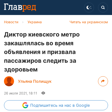
Новости
›
Украина
Читать на украинском
Диктор киевского метро
закашлялась во время
объявления и призвала
пассажиров следить за
здоровьем
Ульяна Полищук
26 июля 2021, 18:11
Подпишитесь
на нас в Google