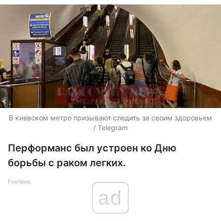
В киевском метро призывают следить за своим здоровьем
/ Telegram
Перформанс был устроен ко Дню
борьбы с раком легких.
Реклама
ad