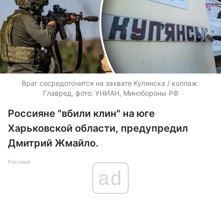
Враг сосредоточится на захвате Купянска / коллаж:
Главред, фото: УНИАН, Минобороны РФ
Россияне "вбили клин" на юге
Харьковской области, предупредил
Дмитрий Жмайло.
Реклама
ad