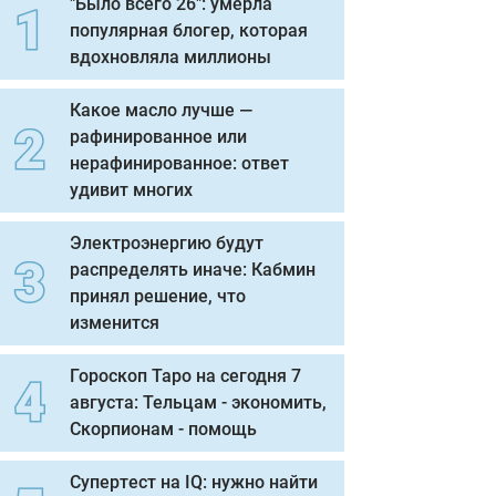
"Было всего 26": умерла
популярная блогер, которая
вдохновляла миллионы
Какое масло лучше —
рафинированное или
нерафинированное: ответ
удивит многих
Электроэнергию будут
распределять иначе: Кабмин
принял решение, что
изменится
Гороскоп Таро на сегодня 7
августа: Тельцам - экономить,
Скорпионам - помощь
Супертест на IQ: нужно найти