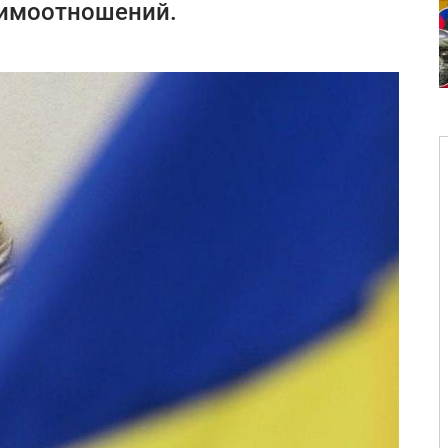
аимоотношений.