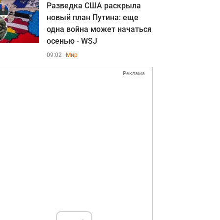
Разведка США раскрыла
новый план Путина: еще
одна война может начаться
осенью - WSJ
09:02
Мир
Реклама