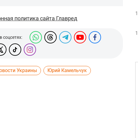
1
нная политика сайта Главред
1
в соцсетях:
овости Украины
Юрий Камельчук