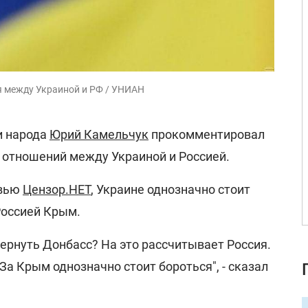
 между Украиной и РФ / УНИАН
и народа
Юрий Камельчук
прокомментировал
отношений между Украиной и Россией.
рвью
Цензор.НЕТ
, Украине однозначно стоит
Россией Крым.
вернуть Донбасс? На это рассчитывает Россия.
За Крым однозначно стоит бороться", - сказал