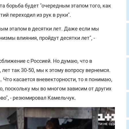
эта борьба будет "очередным этапом того, как
ий переходил из рук в руки".
вым этапом в десятки лет. Даже если мы
змы влияния, пройдут десятки лет", -
а сближение с Россией. Но думаю, что в
 лет так 30-50, мы к этому вопросу вернемся.
… Что касается вневекторности, то я понимаю,
о, поскольку мы во многом зависим от других
ово", - резюмировал Камельчук.