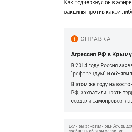
Как подчеркнул он в эфире
вакцины против какой-либ
СПРАВКА
Агрессия РФ в Крыму
В 2014 году Россия зах
"референдум" и объявил
В этом же году на вост
РФ, захватили часть те
создали самопровозгла
Если вы заметили ошибку, выдел
сообщить об этом редакции.