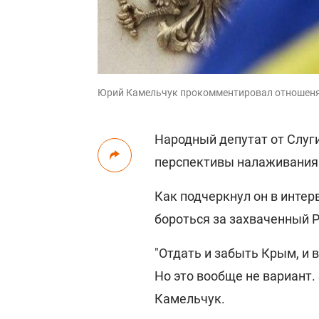
Юрий Камельчук прокомментировал отношеня
Народный депутат от Слуг
перспективы налаживания 
Как подчеркнул он в инте
бороться за захваченный 
"Отдать и забыть Крым, и 
Но это вообще не вариант. 
Камельчук.