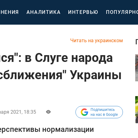
НЕНИЯ
АНАЛИТИКА
ИНТЕРВЬЮ
ПОПУЛЯРН
Читать на украинском
ся": в Слуге народа
"сближения" Украины
Подпишитесь
варя 2021, 18:35
на нас в Google
ерспективы нормализации