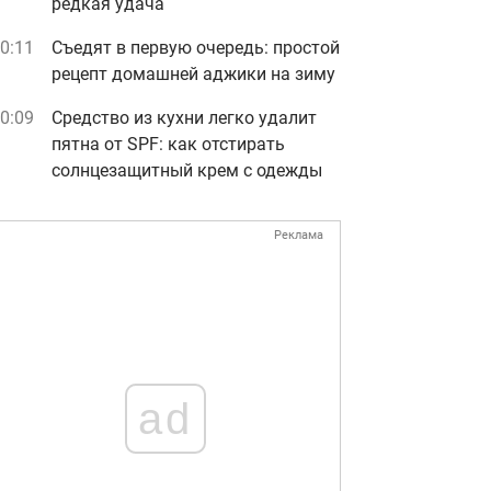
редкая удача
0:11
Съедят в первую очередь: простой
рецепт домашней аджики на зиму
0:09
Средство из кухни легко удалит
пятна от SPF: как отстирать
солнцезащитный крем с одежды
Реклама
ad