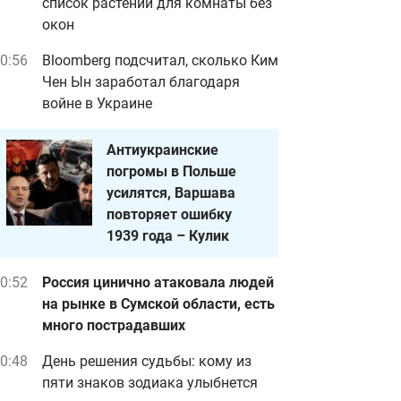
список растений для комнаты без
окон
0:56
Bloomberg подсчитал, сколько Ким
Чен Ын заработал благодаря
войне в Украине
Антиукраинские
погромы в Польше
усилятся, Варшава
повторяет ошибку
1939 года – Кулик
0:52
Россия цинично атаковала людей
на рынке в Сумской области, есть
много пострадавших
0:48
День решения судьбы: кому из
пяти знаков зодиака улыбнется