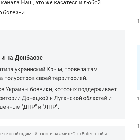
 канала Наш, это же касатеся и любой
о болезни.
1
 и на Донбассе
ватила украинский Крым, провела там
а полуостров своей территорией.
оке Украины боевики, которых поддерживает
рритории Донецкой и Луганской областей и
1
шенные "ДНР" и "ЛНР".
1
ите необходимый текст и нажмите Ctrl+Enter, чтобы