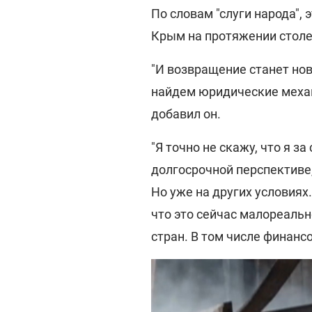
По словам "слуги народа", 
Крым на протяжении столет
"И возвращение станет но
найдем юридические механи
добавил он.
"Я точно не скажу, что я з
долгосрочной перспективе,
Но уже на других условиях
что это сейчас малореальн
стран. В том числе финанс