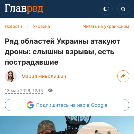
Новости
›
Украина
Читать на украинском
Ряд областей Украины атакуют
дроны: слышны взрывы, есть
пострадавшие
Мария Николишин
13 мая 2026, 12:15
Подпишитесь
на нас в Google