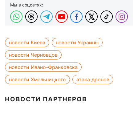
Мы в соцсетях:
новости Киева
новости Украины
новости Черновцов
новости Ивано-Франковска
новости Хмельницкого
атака дронов
НОВОСТИ ПАРТНЕРОВ