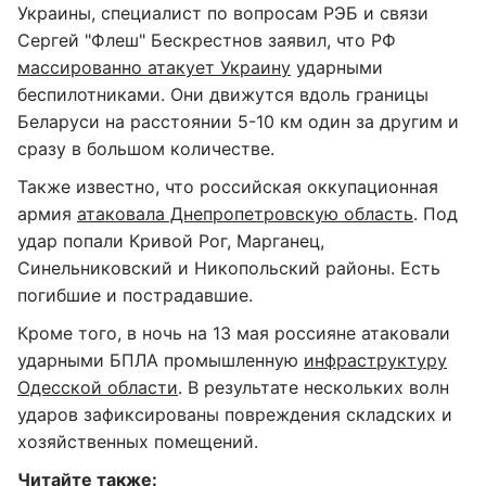
Украины, специалист по вопросам РЭБ и связи
Сергей "Флеш" Бескрестнов заявил, что РФ
массированно атакует Украину
ударными
беспилотниками. Они движутся вдоль границы
Беларуси на расстоянии 5-10 км один за другим и
сразу в большом количестве.
Также известно, что российская оккупационная
армия
атаковала Днепропетровскую область
. Под
удар попали Кривой Рог, Марганец,
Синельниковский и Никопольский районы. Есть
погибшие и пострадавшие.
Кроме того, в ночь на 13 мая россияне атаковали
ударными БПЛА промышленную
инфраструктуру
Одесской области
. В результате нескольких волн
ударов зафиксированы повреждения складских и
хозяйственных помещений.
Читайте также: