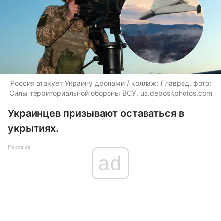
Россия атакует Украину дронами / коллаж: Главред, фото:
Силы территориальной обороны ВСУ,
ua.depositphotos.com
Украинцев призывают оставаться в
укрытиях.
Реклама
ad