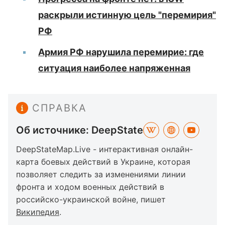
раскрыли истинную цель "перемирия"
РФ
Армия РФ нарушила перемирие: где
ситуация наиболее напряженная
СПРАВКА
Об источнике: DeepState
DeepStateMap.Live - интерактивная онлайн-
карта боевых действий в Украине, которая
позволяет следить за изменениями линии
фронта и ходом военных действий в
российско-украинской войне, пишет
Википедия
.