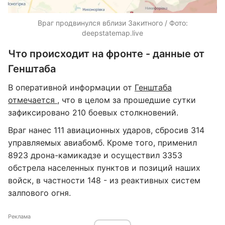
Враг продвинулся вблизи Закитного / Фото:
deepstatemap.live
Что происходит на фронте - данные от
Генштаба
В оперативной информации от
Генштаба
отмечается
, что в целом за прошедшие сутки
зафиксировано 210 боевых столкновений.
Враг нанес 111 авиационных ударов, сбросив 314
управляемых авиабомб. Кроме того, применил
8923 дрона-камикадзе и осуществил 3353
обстрела населенных пунктов и позиций наших
войск, в частности 148 - из реактивных систем
залпового огня.
Реклама