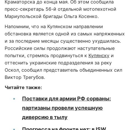
Краматорска до конца мая. Об этом сообщила
пресс-секретарь 56-й отдельной мотопехотной
Мариупольской бригады Ольга Косенко.
Напомним, что на Купянском направлении
обстановка является одной из самых напряженных
и за последние месяцы существенно ухудшилась.
Российские силы продолжают наступательные
попытки, стремясь продвинуться к
Купянску
и
оттеснить украинские подразделения за реку
Оскол, сообщил представитель объединенных сил
Виктор Трегубов.
Читайте также:
Поставки для армии РФ сорваны:
партизаны провели успешную
диверсию в тылу
Прогресса на фронте нет: в ISW