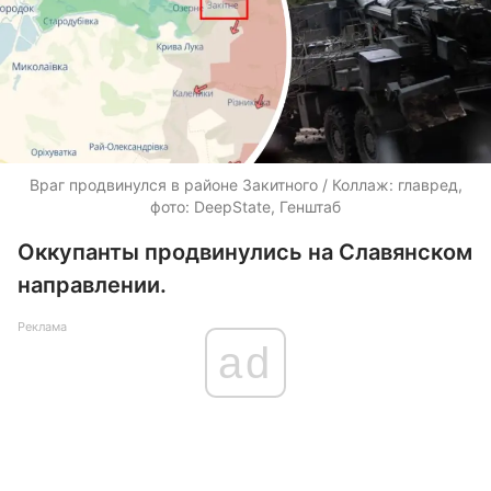
Враг продвинулся в районе Закитного / Коллаж: главред,
фото: DeepState, Генштаб
Оккупанты продвинулись на Славянском
направлении.
Реклама
ad