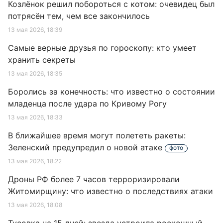
Козлёнок решил побороться с котом: очевидец был
потрясён тем, чем все закончилось
13 мая 2026, 18:39
Самые верные друзья по гороскопу: кто умеет
хранить секреты
13 мая 2026, 18:35
Боролись за конечность: что известно о состоянии
младенца после удара по Кривому Рогу
13 мая 2026, 18:33
В ближайшее время могут полететь ракеты:
Зеленский предупредил о новой атаке
фото
13 мая 2026, 18:22
Дроны РФ более 7 часов терроризировали
Житомирщину: что известно о последствиях атаки
13 мая 2026, 18:08