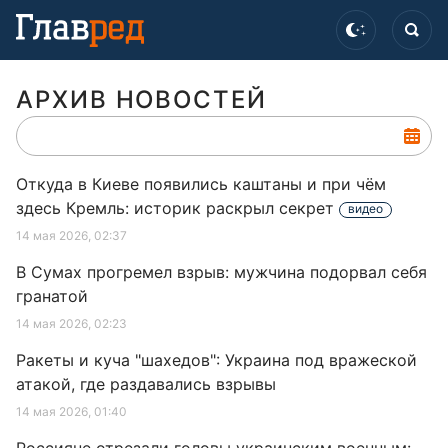
АРХИВ НОВОСТЕЙ
Откуда в Киеве появились каштаны и при чём
здесь Кремль: историк раскрыл секрет
видео
14 мая 2026, 02:37
В Сумах прогремел взрыв: мужчина подорвал себя
гранатой
14 мая 2026, 02:23
Ракеты и куча "шахедов": Украина под вражеской
атакой, где раздавались взрывы
14 мая 2026, 01:40