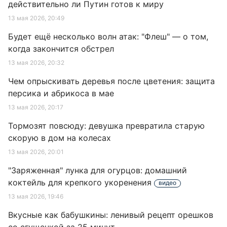
действительно ли Путин готов к миру
13 мая 2026, 20:49
Будет ещё несколько волн атак: "Флеш" — о том,
когда закончится обстрел
13 мая 2026, 20:32
Чем опрыскивать деревья после цветения: защита
персика и абрикоса в мае
13 мая 2026, 20:17
Тормозят повсюду: девушка превратила старую
скорую в дом на колесах
13 мая 2026, 20:01
"Заряженная" лунка для огурцов: домашний
коктейль для крепкого укоренения
видео
13 мая 2026, 19:46
Вкусные как бабушкины: ленивый рецепт орешков