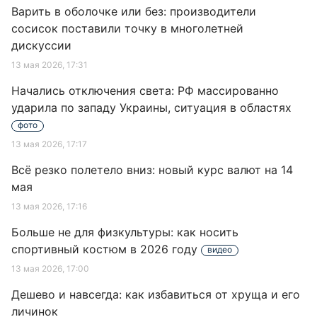
Варить в оболочке или без: производители
сосисок поставили точку в многолетней
дискуссии
13 мая 2026, 17:31
Начались отключения света: РФ массированно
ударила по западу Украины, ситуация в областях
фото
13 мая 2026, 17:17
Всё резко полетело вниз: новый курс валют на 14
мая
13 мая 2026, 17:16
Больше не для физкультуры: как носить
спортивный костюм в 2026 году
видео
13 мая 2026, 17:00
Дешево и навсегда: как избавиться от хруща и его
личинок