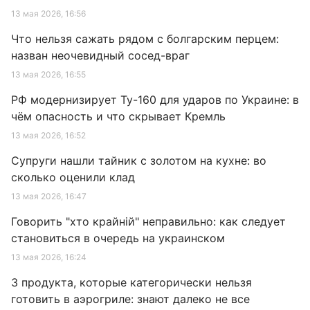
13 мая 2026, 16:56
Что нельзя сажать рядом с болгарским перцем:
назван неочевидный сосед-враг
13 мая 2026, 16:55
РФ модернизирует Ту-160 для ударов по Украине: в
чём опасность и что скрывает Кремль
13 мая 2026, 16:52
Супруги нашли тайник с золотом на кухне: во
сколько оценили клад
13 мая 2026, 16:47
Говорить "хто крайній" неправильно: как следует
становиться в очередь на украинском
13 мая 2026, 16:24
3 продукта, которые категорически нельзя
готовить в аэрогриле: знают далеко не все