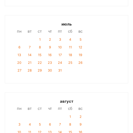
июль
пн
вт
ст
чт
пт
сб
вс
1
2
3
4
5
6
7
8
9
10
11
12
13
14
15
16
17
18
19
20
21
22
23
24
25
26
27
28
29
30
31
август
пн
вт
ст
чт
пт
сб
вс
1
2
3
4
5
6
7
8
9
10
11
12
13
14
15
16