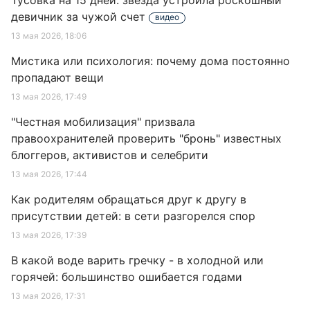
Тусовка на 15 дней: звезда устроила роскошный
девичник за чужой счет
видео
13 мая 2026, 18:06
Мистика или психология: почему дома постоянно
пропадают вещи
13 мая 2026, 17:49
"Честная мобилизация" призвала
правоохранителей проверить "бронь" известных
блоггеров, активистов и селебрити
13 мая 2026, 17:44
Как родителям обращаться друг к другу в
присутствии детей: в сети разгорелся спор
13 мая 2026, 17:39
В какой воде варить гречку - в холодной или
горячей: большинство ошибается годами
13 мая 2026, 17:31