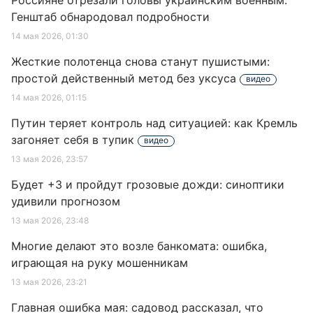
Россияне отрезали головы украинским военным:
Генштаб обнародовал подробности
14 мая 2026, 01:30
Жесткие полотенца снова станут пушистыми:
простой действенный метод без уксуса
видео
14 мая 2026, 01:15
Путин теряет контроль над ситуацией: как Кремль
загоняет себя в тупик
видео
13 мая 2026, 23:57
Будет +3 и пройдут грозовые дожди: синоптики
удивили прогнозом
13 мая 2026, 23:48
Многие делают это возле банкомата: ошибка,
играющая на руку мошенникам
13 мая 2026, 23:21
Главная ошибка мая: садовод рассказал, что