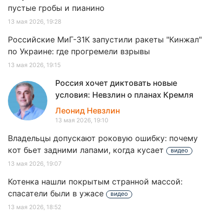
пустые гробы и пианино
13 мая 2026, 19:28
Российские МиГ-31К запустили ракеты "Кинжал"
по Украине: где прогремели взрывы
13 мая 2026, 19:15
Россия хочет диктовать новые
условия: Невзлин о планах Кремля
Леонид Невзлин
13 мая 2026, 19:10
Владельцы допускают роковую ошибку: почему
кот бьет задними лапами, когда кусает
видео
13 мая 2026, 19:07
Котенка нашли покрытым странной массой:
спасатели были в ужасе
видео
13 мая 2026, 18:52