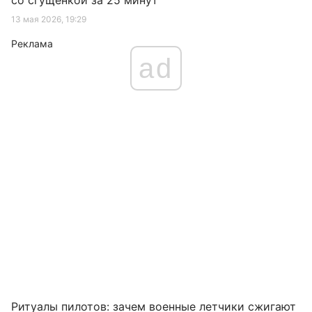
со сгущенкой за 25 минут
13 мая 2026, 19:29
Реклама
ad
Ритуалы пилотов: зачем военные летчики сжигают