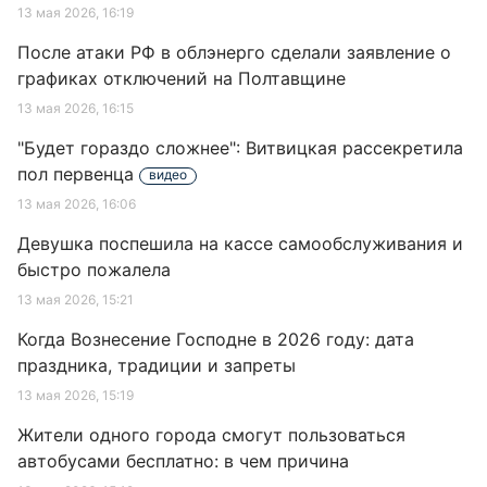
13 мая 2026, 16:19
После атаки РФ в облэнерго сделали заявление о
графиках отключений на Полтавщине
13 мая 2026, 16:15
"Будет гораздо сложнее": Витвицкая рассекретила
пол первенца
видео
13 мая 2026, 16:06
Девушка поспешила на кассе самообслуживания и
быстро пожалела
13 мая 2026, 15:21
Когда Вознесение Господне в 2026 году: дата
праздника, традиции и запреты
13 мая 2026, 15:19
Жители одного города смогут пользоваться
автобусами бесплатно: в чем причина