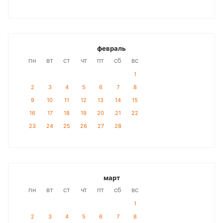
февраль
пн
вт
ст
чт
пт
сб
вс
1
2
3
4
5
6
7
8
9
10
11
12
13
14
15
16
17
18
19
20
21
22
23
24
25
26
27
28
март
пн
вт
ст
чт
пт
сб
вс
1
2
3
4
5
6
7
8