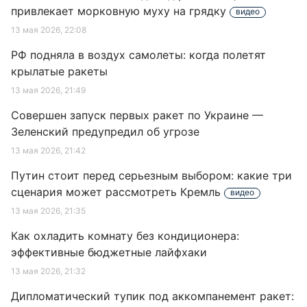
привлекает морковную муху на грядку
видео
13 мая 2026, 22:08
РФ подняла в воздух самолеты: когда полетят
крылатые ракеты
13 мая 2026, 21:49
Совершен запуск первых ракет по Украине —
Зеленский предупредил об угрозе
13 мая 2026, 21:42
Путин стоит перед серьезным выбором: какие три
сценария может рассмотреть Кремль
видео
13 мая 2026, 21:35
Как охладить комнату без кондиционера:
эффективные бюджетные лайфхаки
13 мая 2026, 21:32
Дипломатический тупик под аккомпанемент ракет: