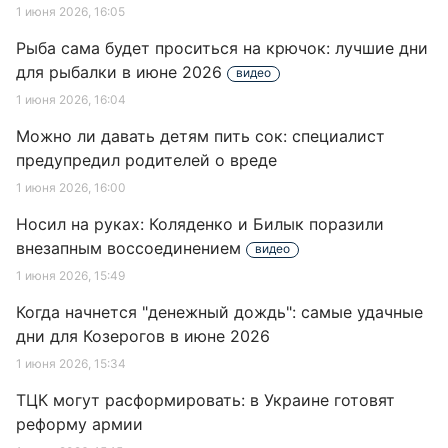
1 июня 2026, 16:05
Рыба сама будет проситься на крючок: лучшие дни
для рыбалки в июне 2026
видео
1 июня 2026, 16:04
Можно ли давать детям пить сок: специалист
предупредил родителей о вреде
1 июня 2026, 16:00
Носил на руках: Коляденко и Билык поразили
внезапным воссоединением
видео
1 июня 2026, 15:49
Когда начнется "денежный дождь": самые удачные
дни для Козерогов в июне 2026
1 июня 2026, 15:34
ТЦК могут расформировать: в Украине готовят
реформу армии