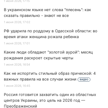
1 июня 2026, 17:15
В украинском языке нет слова "плесень": как
сказать правильно - знают не все
1 июня 2026, 17:02
РФ ударила по роддому в Одесской области: во
время атаки женщина рожала ребенка
1 июня 2026, 17:01
Какие люди обладают "золотой аурой": месяц
рождения раскроет скрытые черты
1 июня 2026, 16:54
Как не испортить стильный образ прической: 4
важных правила на все случаи жизни
видео
1 июня 2026, 16:45
Россия готовится захватить один из областных
центров Украины, это цель на 2026 год —
Преображенский