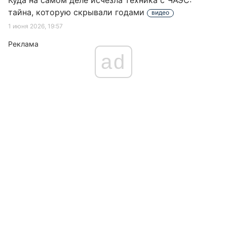
Куда на самом деле исчезла техника с ЧАЭС:
тайна, которую скрывали годами
видео
1 июня 2026, 19:57
Реклама
ad