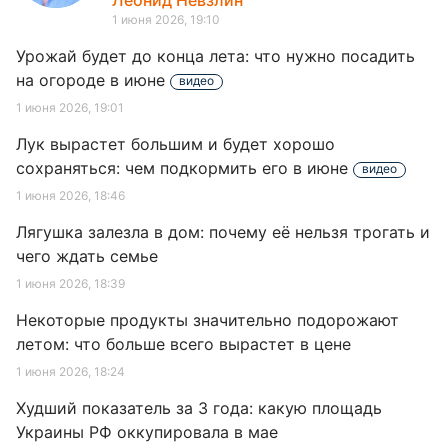
Леонид Невзлин
1 июня 2026, 19:10
Урожай будет до конца лета: что нужно посадить
на огороде в июне
видео
1 июня 2026, 19:01
Лук вырастет большим и будет хорошо
сохраняться: чем подкормить его в июне
видео
1 июня 2026, 18:46
Лягушка залезла в дом: почему её нельзя трогать и
чего ждать семье
1 июня 2026, 18:39
Некоторые продукты значительно подорожают
летом: что больше всего вырастет в цене
1 июня 2026, 18:24
Худший показатель за 3 года: какую площадь
Украины РФ оккупировала в мае