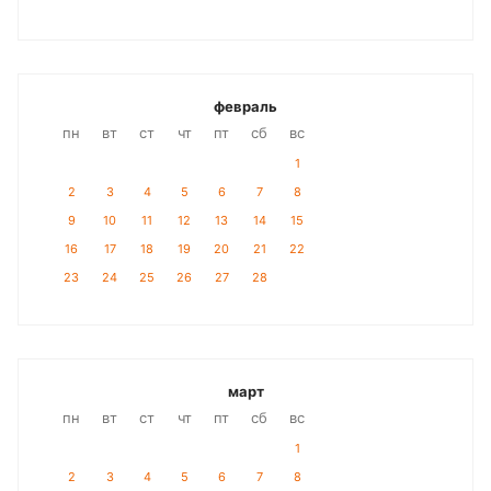
февраль
пн
вт
ст
чт
пт
сб
вс
1
2
3
4
5
6
7
8
9
10
11
12
13
14
15
16
17
18
19
20
21
22
23
24
25
26
27
28
март
пн
вт
ст
чт
пт
сб
вс
1
2
3
4
5
6
7
8