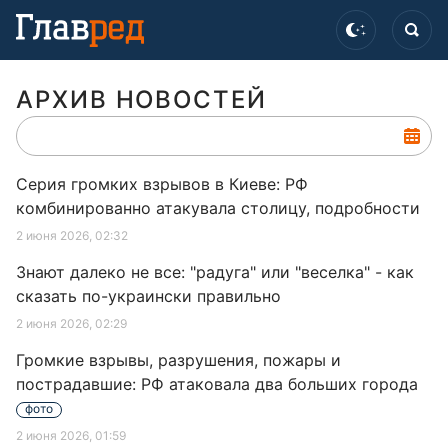
АРХИВ НОВОСТЕЙ
Серия громких взрывов в Киеве: РФ
комбинированно атакувала столицу, подробности
2 июня 2026, 02:32
Знают далеко не все: "радуга" или "веселка" - как
сказать по-украински правильно
2 июня 2026, 02:29
Громкие взрывы, разрушения, пожары и
пострадавшие: РФ атаковала два больших города
фото
2 июня 2026, 01:59