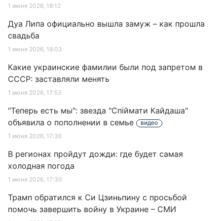
1 июня 2026, 18:12
Дуа Липа официально вышла замуж – как прошла
свадьба
1 июня 2026, 18:03
Какие украинские фамилии были под запретом в
СССР: заставляли менять
1 июня 2026, 17:53
"Теперь есть мы": звезда "Спіймати Кайдаша"
объявила о пополнении в семье
видео
1 июня 2026, 17:36
В регионах пройдут дожди: где будет самая
холодная погода
1 июня 2026, 17:30
Трамп обратился к Си Цзиньпину с просьбой
помочь завершить войну в Украине – СМИ