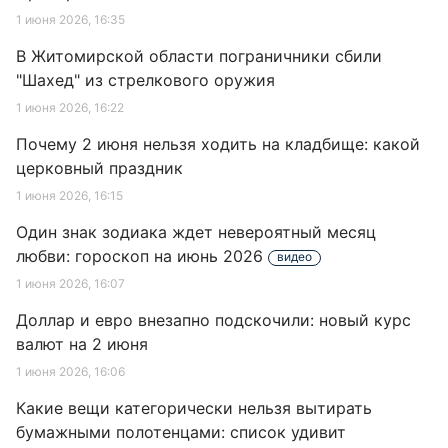
1 июня 2026, 16:35
В Житомирской области пограничники сбили
"Шахед" из стрелкового оружия
1 июня 2026, 16:22
Почему 2 июня нельзя ходить на кладбище: какой
церковный праздник
1 июня 2026, 16:15
Один знак зодиака ждет невероятный месяц
любви: гороскоп на июнь 2026
видео
1 июня 2026, 16:07
Доллар и евро внезапно подскочили: новый курс
валют на 2 июня
1 июня 2026, 16:06
Какие вещи категорически нельзя вытирать
бумажными полотенцами: список удивит