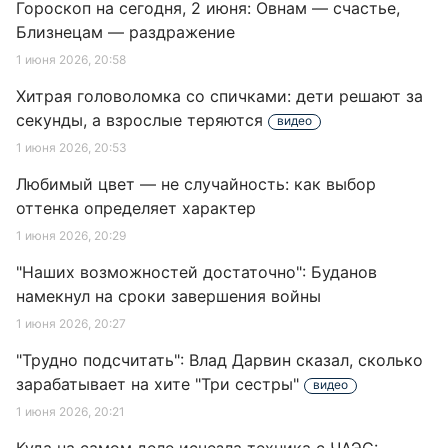
Гороскоп на сегодня, 2 июня: Овнам — счастье,
Близнецам — раздражение
1 июня 2026, 20:58
Хитрая головоломка со спичками: дети решают за
секунды, а взрослые теряются
видео
1 июня 2026, 20:53
Любимый цвет — не случайность: как выбор
оттенка определяет характер
1 июня 2026, 20:29
"Наших возможностей достаточно": Буданов
намекнул на сроки завершения войны
1 июня 2026, 20:27
"Трудно подсчитать": Влад Дарвин сказал, сколько
зарабатывает на хите "Три сестры"
видео
1 июня 2026, 20:21