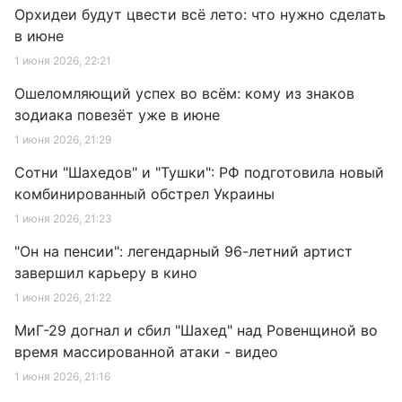
Орхидеи будут цвести всё лето: что нужно сделать
в июне
1 июня 2026, 22:21
Ошеломляющий успех во всём: кому из знаков
зодиака повезёт уже в июне
1 июня 2026, 21:29
Сотни "Шахедов" и "Тушки": РФ подготовила новый
комбинированный обстрел Украины
1 июня 2026, 21:23
"Он на пенсии": легендарный 96-летний артист
завершил карьеру в кино
1 июня 2026, 21:22
МиГ-29 догнал и сбил "Шахед" над Ровенщиной во
время массированной атаки - видео
1 июня 2026, 21:16