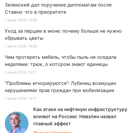
Зеленский дал поручение дипломатам после
Ставки: что в приоритете
1 июня 2026, 19:56
Уход за перцем в июне: почему больше не нужно
обрывать цветы
1 июня 2026, 19:29
Чем протереть мебель, чтобы пыль не оседала
неделями: трюк, о котором знают единицы
1 июня 2026, 19:17
"Проблемы игнорируются": Лубинец возмущен
нарушениями прав граждан при мобилизации
1 июня 2026, 19:17
Как атаки на нефтяную инфраструктуру
влияют на Россию: Невзлин назвал
главный эффект