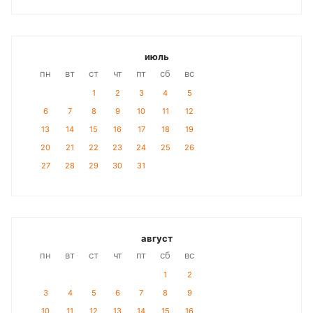
июль
пн
вт
ст
чт
пт
сб
вс
1
2
3
4
5
6
7
8
9
10
11
12
13
14
15
16
17
18
19
20
21
22
23
24
25
26
27
28
29
30
31
август
пн
вт
ст
чт
пт
сб
вс
1
2
3
4
5
6
7
8
9
10
11
12
13
14
15
16