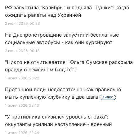
РФ запустила "Калибры" и подняла "Тушки": когда
ожидать ракеты над Украиной
2 июня 2026, 00:26
На Днепропетровщине запустили бесплатные
социальные автобусы - как они курсируют
2 июня 2026, 00:13
"Никто не отчитывается": Ольга Сумская раскрыла
правду о семейном бюджете
1 июня 2026, 23:22
Проточной воды недостаточно: как правильно
мыть купленную клубнику в два шага
видео
1 июня 2026, 23:16
"У противника снизился уровень страха":
оккупанты усилили наступление - военный
1 июня 2026, 22:24