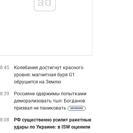
ad
8:45
Колебания достигнут красного
уровня: магнитная буря G1
обрушится на Землю
8:39
Россияне одержимы попытками
деморализовать тыл: Богданов
призвал не паниковать
мнение
8:08
РФ существенно усилит ракетные
удары по Украине: в ISW оценили