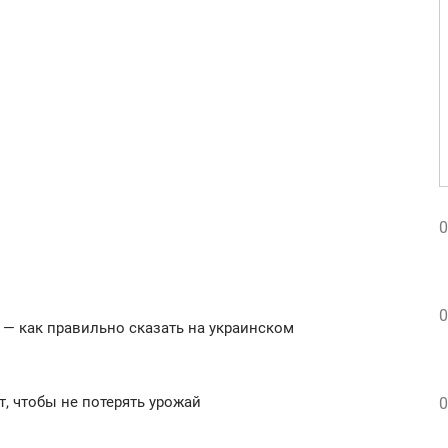
0
0
 — как правильно сказать на украинском
т, чтобы не потерять урожай
0