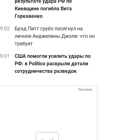
результате удара РФ по
Киевщине погибла Вита
Горкавенко
9:02
Брэд Питт грубо посягнул на
личное Анджелины Джоли: что он
требует
9:01
США помогли усилить удары по
РФ: в Politico раскрыли детали
сотрудничества разведок
Реклама