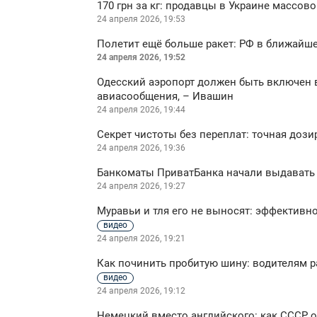
170 грн за кг: продавцы в Украине массо
24 апреля 2026, 19:53
Полетит ещё больше ракет: РФ в ближайше
24 апреля 2026, 19:52
Одесский аэропорт должен быть включен
авиасообщения, – Ивашин
24 апреля 2026, 19:44
Секрет чистоты без переплат: точная доз
24 апреля 2026, 19:36
Банкоматы ПриватБанка начали выдавать 
24 апреля 2026, 19:27
Муравьи и тля его не выносят: эффективн
видео
24 апреля 2026, 19:21
Как починить пробитую шину: водителям 
видео
24 апреля 2026, 19:12
Немецкий вместо английского: как СССР 