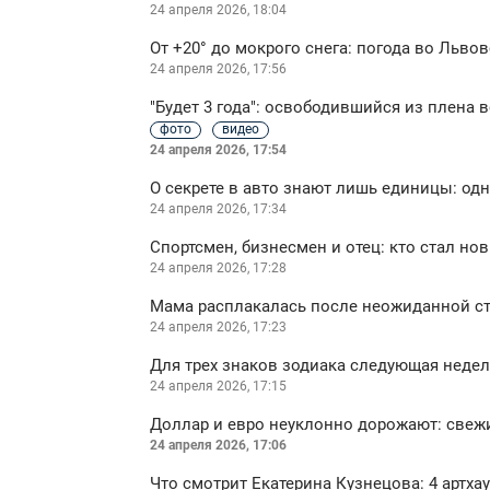
24 апреля 2026, 18:04
От +20° до мокрого снега: погода во Льво
24 апреля 2026, 17:56
"Будет 3 года": освободившийся из плена
фото
видео
24 апреля 2026, 17:54
О секрете в авто знают лишь единицы: од
24 апреля 2026, 17:34
Спортсмен, бизнесмен и отец: кто стал но
24 апреля 2026, 17:28
Мама расплакалась после неожиданной с
24 апреля 2026, 17:23
Для трех знаков зодиака следующая неделя
24 апреля 2026, 17:15
Доллар и евро неуклонно дорожают: свежи
24 апреля 2026, 17:06
Что смотрит Екатерина Кузнецова: 4 артха