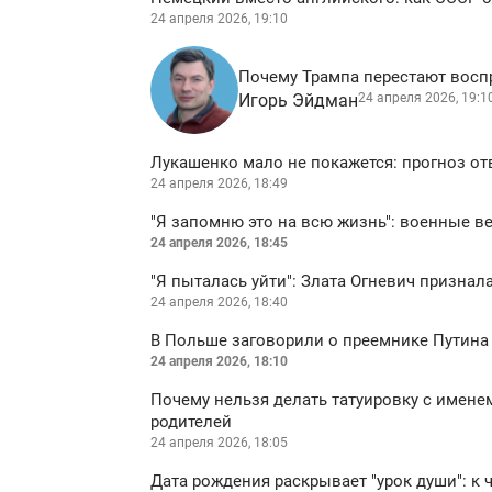
24 апреля 2026, 19:10
Почему Трампа перестают восп
Игорь Эйдман
24 апреля 2026, 19:1
Лукашенко мало не покажется: прогноз отв
24 апреля 2026, 18:49
"Я запомню это на всю жизнь": военные в
24 апреля 2026, 18:45
"Я пыталась уйти": Злата Огневич признала
24 апреля 2026, 18:40
В Польше заговорили о преемнике Путина и
24 апреля 2026, 18:10
Почему нельзя делать татуировку с имене
родителей
24 апреля 2026, 18:05
Дата рождения раскрывает "урок души": к 