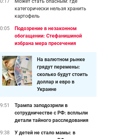
0:17
Может стать опасным: где
категорически нельзя хранить
картофель
0:05
Подозрение в незаконном
обогащении: Стефанишиной
избрана мера пресечения
На валютном рынке
грядут перемены:
сколько будут стоить
доллар и евро в
Украине
9:51
Трампа заподозрили в
сотрудничестве с РФ: всплыли
детали тайного расследования
9:38
У детей не стало мамы: в