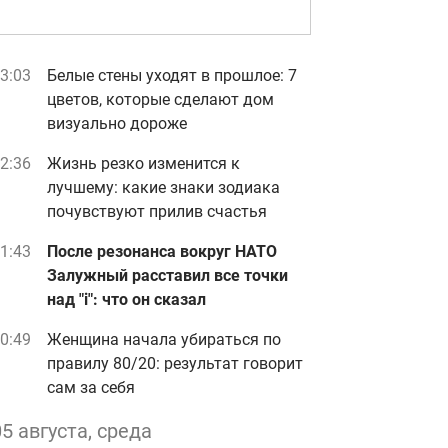
3:03
Белые стены уходят в прошлое: 7
цветов, которые сделают дом
визуально дороже
2:36
Жизнь резко изменится к
лучшему: какие знаки зодиака
почувствуют прилив счастья
1:43
После резонанса вокруг НАТО
Залужный расставил все точки
над "i": что он сказал
0:49
Женщина начала убираться по
правилу 80/20: результат говорит
сам за себя
05 августа, среда