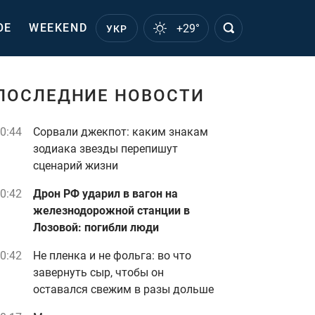
ОЕ
WEEKEND
+29°
УКР
ПОСЛЕДНИЕ НОВОСТИ
0:44
Сорвали джекпот: каким знакам
зодиака звезды перепишут
сценарий жизни
0:42
Дрон РФ ударил в вагон на
железнодорожной станции в
Лозовой: погибли люди
0:42
Не пленка и не фольга: во что
завернуть сыр, чтобы он
оставался свежим в разы дольше