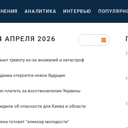
НЕНИЯ
АНАЛИТИКА
ИНТЕРВЬЮ
ПОПУЛЯРН
4 АПРЕЛЯ 2026
1
ьют тревогу из-за аномалий и катастроф
одиака откроется новое будущее
1
ию платить за восстановление Украины
1
редили об опасности для Киева и области
тина готовят "эликсир молодости"