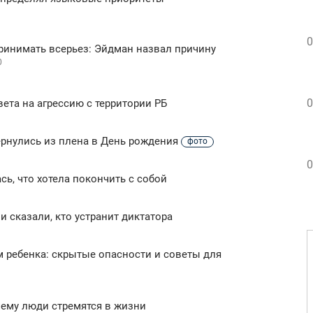
0
ринимать всерьез: Эйдман назвал причину
0
0
ета на агрессию с территории РБ
ернулись из плена в День рождения
фото
0
сь, что хотела покончить с собой
 сказали, кто устранит диктатора
м ребенка: скрытые опасности и советы для
чему люди стремятся в жизни