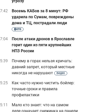
угрозу
7:42
Восемь КАБов за 8 минут: РФ
ударила по Сумам, повреждены
дома и ТЦ, пострадали люди
фото
7:04
После атаки дронов в Ярославле
горит один из пяти крупнейших
НПЗ России
5:39
Почему в горах нельзя кричать:
давний запрет, который местные
никогда не нарушают
видео
5:25
Как часто нужно чистить бойлер:
точные сроки и правила
профилактики
5:11
Мало кто знает: что на самом
деле означает снежинка на панели