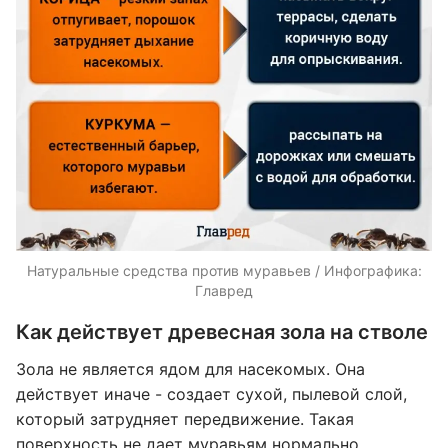
Натуральные средства против муравьев / Инфографика:
Главред
Как действует древесная зола на стволе
Зола не является ядом для насекомых. Она
действует иначе - создает сухой, пылевой слой,
который затрудняет передвижение. Такая
поверхность не дает муравьям нормально