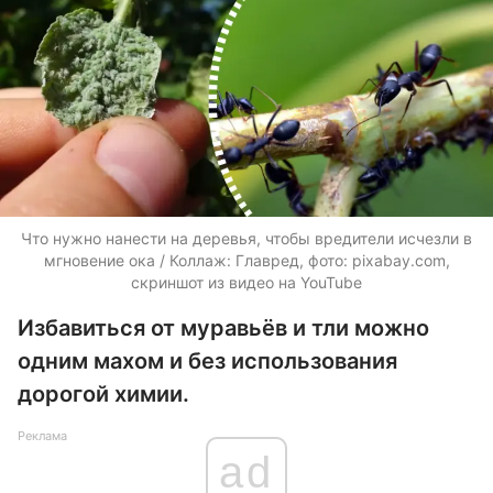
Что нужно нанести на деревья, чтобы вредители исчезли в
мгновение ока / Коллаж: Главред, фото: pixabay.com,
скриншот из видео на YouTube
Избавиться от муравьёв и тли можно
одним махом и без использования
дорогой химии.
Реклама
ad