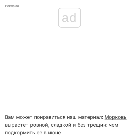
Реклама
ad
Вам может понравиться наш материал:
Морковь
вырастет ровной, сладкой и без трещин: чем
подкормить ее в июне