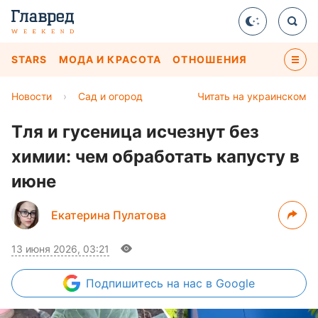
STARS
МОДА И КРАСОТА
ОТНОШЕНИЯ
Новости
›
Сад и огород
Читать на украинском
Тля и гусеница исчезнут без
химии: чем обработать капусту в
июне
Екатерина Пулатова
13 июня 2026, 03:21
Подпишитесь
на нас в Google