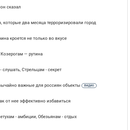
 он сказал
в, которые два месяца терроризировали город
ина кроется не только во вкусе
 Козерогам — рутина
- слушать, Стрельцам - секрет
езвычайно важные для россиян объекты
видео
как от нее эффективно избавиться
етухам - амбиции, Обезьянам - отдых