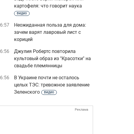
картофеля: что говорит наука
видео
6:57
Неожиданная польза для дома:
зачем варят лавровый лист с
корицей
6:56
Джулия Робертс повторила
культовый образ из "Красотки" на
свадьбе племянницы
6:56
В Украине почти не осталось
целых ТЭС: тревожное заявление
Зеленского
видео
Реклама