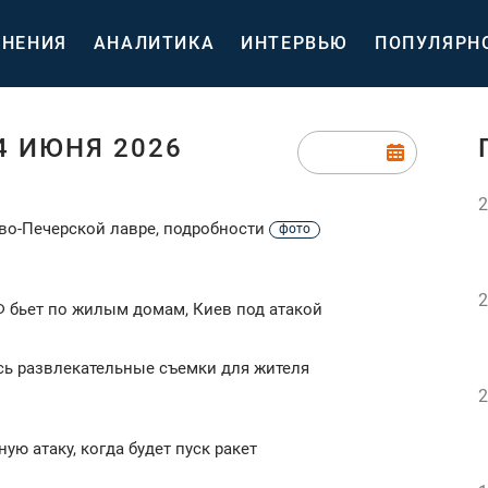
НЕНИЯ
АНАЛИТИКА
ИНТЕРВЬЮ
ПОПУЛЯРН
4 ИЮНЯ 2026
2
во-Печерской лавре, подробности
фото
2
Ф бьет по жилым домам, Киев под атакой
сь развлекательные съемки для жителя
2
ую атаку, когда будет пуск ракет