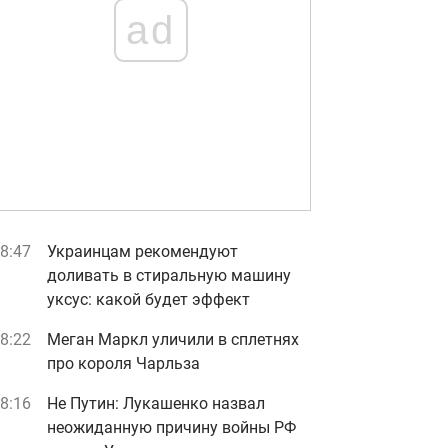
ad
8:47
Украинцам рекомендуют
доливать в стиральную машину
уксус: какой будет эффект
8:22
Меган Маркл уличили в сплетнях
про короля Чарльза
8:16
Не Путин: Лукашенко назвал
неожиданную причину войны РФ