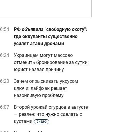
6:54
РФ объявила "свободную охоту":
где оккупанты существенно
усилят атаки дронами
6:24
Украинцам могут массово
отменить бронирование за сутки:
юрист назвал причину
6:20
Зачем опрыскивать уксусом
ключи: лайфхак решает
назойливую проблему
6:07
Второй урожай огурцов в августе
— реален: что нужно сделать с
кустами
видео