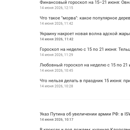
Финансовый гороскоп на 15–21 июня: Овн
14 июня 2026, 12:15
Что такое "морва": какое популярное дере
14 июня 2026, 11:42
Украину накроет новая волна адской жары: 
14 июня 2026, 11:42
Гороскоп на неделю с 15 по 21 июня: Тель
14 июня 2026, 11:29
Любовный гороскоп на неделю с 15 по 21
14 июня 2026, 10:45
Что нельзя делать в праздник 15 июня: п
14 июня 2026, 10:28
Указ Путина об увеличении армии РФ: в I
14 июня 2026, 10:17
В кроксах и под дождем: кулинар Клопоте