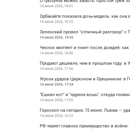
О грызунах можно забыть: простой трюк з
14 июня 2026, 18:41
Орбакайте показала дочь-модель: как она
14 июня 2026, 18:35
Зеленский провел "отличный разговор" с 
14 июня 2026, 18:26
Чеснок желтеет и гниет после дождей: как
14 июня 2026, 18:06
Продают дешевле, чем в прошлом году: в 
14 июня 2026, 17:36
Угроза ударов Цирконом и Орешником: в 
14 июня 2026, 17:34
"Ешкин кот" и "ядрена вошь": откуда появи
14 июня 2026, 17:05
Гороскоп на сегодня, 15 июня: Львам — уд
14 июня 2026, 16:23
РФ теряет главное преимущество в войне