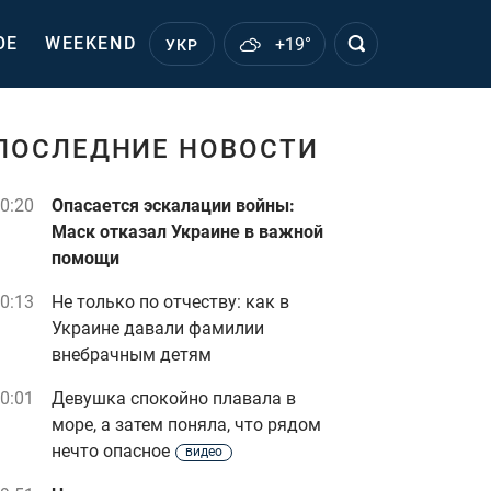
ОЕ
WEEKEND
+19°
УКР
ПОСЛЕДНИЕ НОВОСТИ
0:20
Опасается эскалации войны:
Маск отказал Украине в важной
помощи
0:13
Не только по отчеству: как в
Украине давали фамилии
внебрачным детям
0:01
Девушка спокойно плавала в
море, а затем поняла, что рядом
нечто опасное
видео