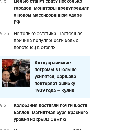
9:51
Целью станут сразу несколько
городов: мониторы предупредили
о новом массированном ударе
РФ
9:36
Не только эстетика: настоящая
причина популярности белых
полотенец в отелях
Антиукраинские
погромы в Польше
усилятся, Варшава
повторяет ошибку
1939 года – Кулик
9:21
Колебания достигли почти шести
баллов: магнитная буря красного
уровня накрыла Землю