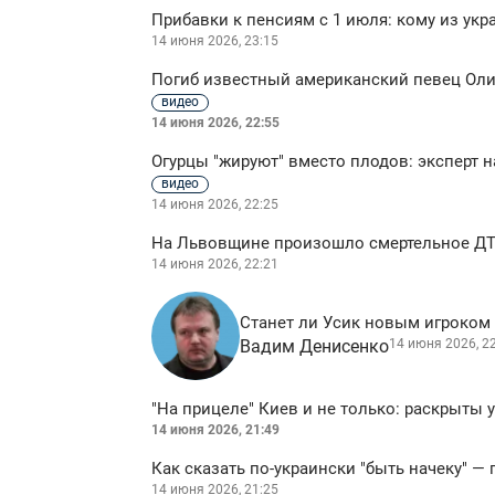
Прибавки к пенсиям с 1 июля: кому из ук
14 июня 2026, 23:15
Погиб известный американский певец Оли
видео
14 июня 2026, 22:55
Огурцы "жируют" вместо плодов: эксперт 
видео
14 июня 2026, 22:25
На Львовщине произошло смертельное ДТ
14 июня 2026, 22:21
Станет ли Усик новым игроком 
Вадим Денисенко
14 июня 2026, 2
"На прицеле" Киев и не только: раскрыты
14 июня 2026, 21:49
Как сказать по-украински "быть начеку" 
14 июня 2026, 21:25