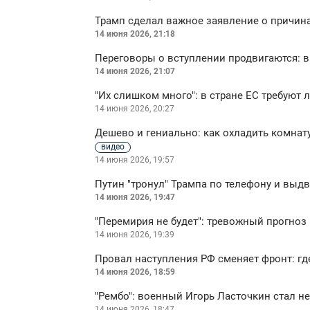
Трамп сделал важное заявление о причина
14 июня 2026, 21:18
Переговоры о вступлении продвигаются: 
14 июня 2026, 21:07
"Их слишком много": в стране ЕС требуют
14 июня 2026, 20:27
Дешево и гениально: как охладить комнат
видео
14 июня 2026, 19:57
Путин "тронул" Трампа по телефону и выд
14 июня 2026, 19:47
"Перемирия не будет": тревожный прогноз
14 июня 2026, 19:39
Провал наступления РФ сменяет фронт: гд
14 июня 2026, 18:59
"Рембо": военный Игорь Ласточкин стал 
14 июня 2026, 18:47