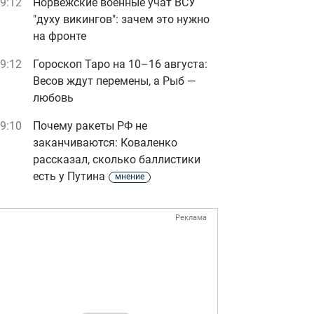
9:12
Норвежские военные учат ВСУ
"духу викингов": зачем это нужно
на фронте
9:12
Гороскоп Таро на 10–16 августа:
Весов ждут перемены, а Рыб —
любовь
9:10
Почему ракеты РФ не
заканчиваются: Коваленко
рассказал, сколько баллистики
есть у Путина
мнение
Реклама