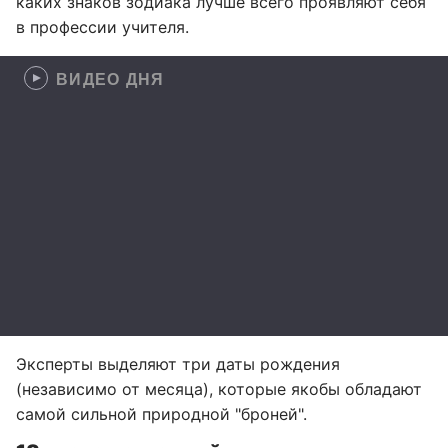
каких знаков зодиака лучше всего проявляют себя
в профессии учителя.
ВИДЕО ДНЯ
Эксперты выделяют три даты рождения
(независимо от месяца), которые якобы обладают
самой сильной природной "броней".