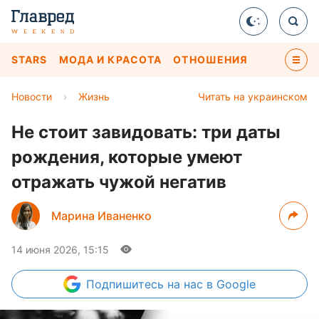
STARS
МОДА И КРАСОТА
ОТНОШЕНИЯ
Новости
›
Жизнь
Читать на украинском
Не стоит завидовать: три даты
рождения, которые умеют
отражать чужой негатив
Марина Иваненко
14 июня 2026, 15:15
Подпишитесь
на нас в Google