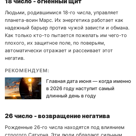
18 число - огненный щит
Людьми, родившимися 18-го числа, управляет
планета-воин Марс. Их энергетика работает как
надежный барьер против чужой зависти и обмана.
Как только кто-то пытается пожелать им чего-то
плохого, их защитное поле, по поверьям,
автоматически отражает и рассеивает этот
негатив.
РЕКОМЕНДУЕМ:
Главная дата июня — когда именно
в 2026 году наступит самый
длинный день в году
26 число - возвращение негатива
Рожденные 26-го числа находятся под влиянием
строгого Сатурна. Эти люди обладают сильным