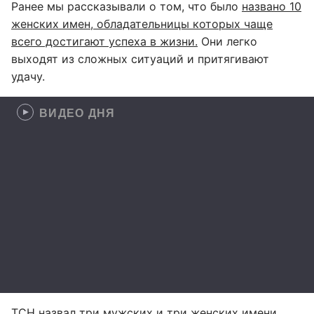
Ранее мы рассказывали о том, что было
названо 10
женских имен, обладательницы которых чаще
всего достигают успеха в жизни.
Они легко
выходят из сложных ситуаций и притягивают
удачу.
ВИДЕО ДНЯ
ТСН
назвал три мужских и три женских имени,