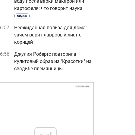
воду после варки макарон или
картофеля: что говорит наука
видео
6:57
Неожиданная польза для дома:
зачем варят лавровый лист с
корицей
6:56
Джулия Робертс повторила
культовый образ из "Красотки" на
свадьбе племянницы
Реклама