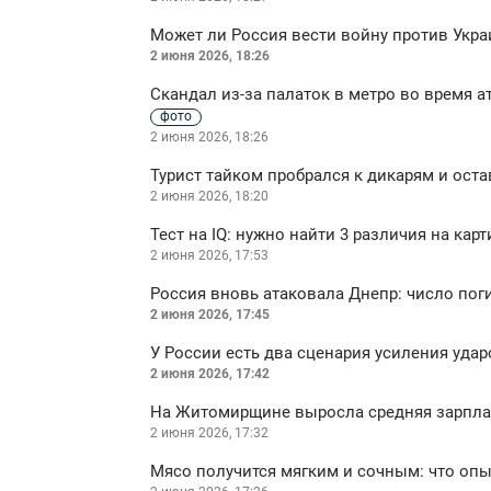
Может ли Россия вести войну против Украи
2 июня 2026, 18:26
Скандал из-за палаток в метро во время а
фото
2 июня 2026, 18:26
Турист тайком пробрался к дикарям и ост
2 июня 2026, 18:20
Тест на IQ: нужно найти 3 различия на карт
2 июня 2026, 17:53
Россия вновь атаковала Днепр: число пог
2 июня 2026, 17:45
У России есть два сценария усиления удар
2 июня 2026, 17:42
На Житомирщине выросла средняя зарплат
2 июня 2026, 17:32
Мясо получится мягким и сочным: что оп