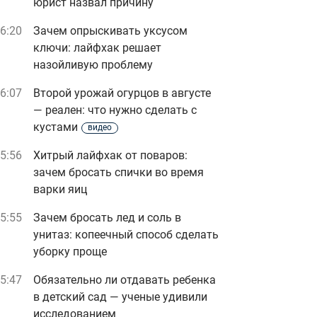
юрист назвал причину
6:20
Зачем опрыскивать уксусом
ключи: лайфхак решает
назойливую проблему
6:07
Второй урожай огурцов в августе
— реален: что нужно сделать с
кустами
видео
5:56
Хитрый лайфхак от поваров:
зачем бросать спички во время
варки яиц
5:55
Зачем бросать лед и соль в
унитаз: копеечный способ сделать
уборку проще
5:47
Обязательно ли отдавать ребенка
в детский сад — ученые удивили
исследованием