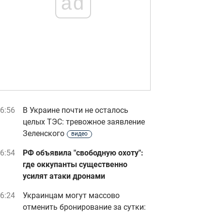
ad
6:56
В Украине почти не осталось
целых ТЭС: тревожное заявление
Зеленского
видео
6:54
РФ объявила "свободную охоту":
где оккупанты существенно
усилят атаки дронами
6:24
Украинцам могут массово
отменить бронирование за сутки: