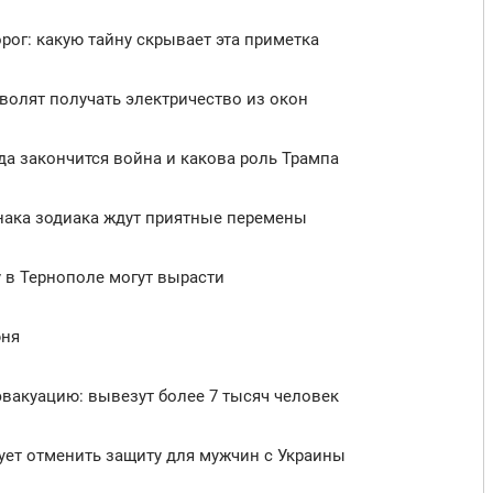
рог: какую тайну скрывает эта приметка
олят получать электричество из окон
да закончится война и какова роль Трампа
знака зодиака ждут приятные перемены
у в Тернополе могут вырасти
юня
вакуацию: вывезут более 7 тысяч человек
бует отменить защиту для мужчин с Украины