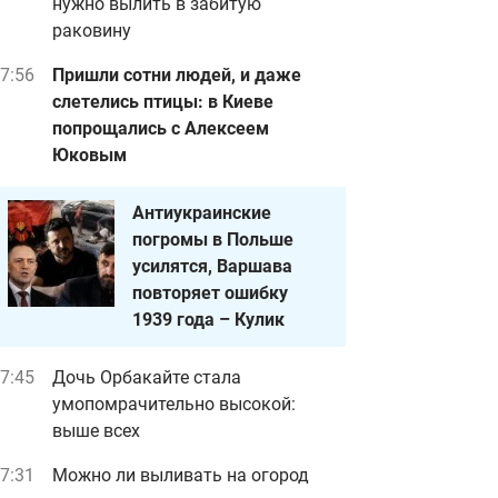
нужно вылить в забитую
раковину
7:56
Пришли сотни людей, и даже
слетелись птицы: в Киеве
попрощались с Алексеем
Юковым
Антиукраинские
погромы в Польше
усилятся, Варшава
повторяет ошибку
1939 года – Кулик
7:45
Дочь Орбакайте стала
умопомрачительно высокой:
выше всех
7:31
Можно ли выливать на огород