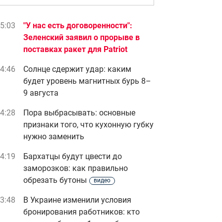
5:03
"У нас есть договоренности":
Зеленский заявил о прорыве в
поставках ракет для Patriot
4:46
Солнце сдержит удар: каким
будет уровень магнитных бурь 8–
9 августа
4:28
Пора выбрасывать: основные
признаки того, что кухонную губку
нужно заменить
4:19
Бархатцы будут цвести до
заморозков: как правильно
обрезать бутоны
видео
3:48
В Украине изменили условия
бронирования работников: кто