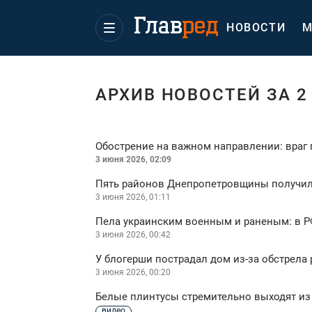
НОВОСТИ
М
АРХИВ НОВОСТЕЙ ЗА 2
Обострение на важном направлении: враг 
3 июня 2026, 02:09
Пять районов Днепропетровщины получили
3 июня 2026, 01:11
Пела украинским военным и раненым: в 
3 июня 2026, 00:42
У блогерши пострадал дом из-за обстрела
3 июня 2026, 00:20
Белые плинтусы стремительно выходят из
видео