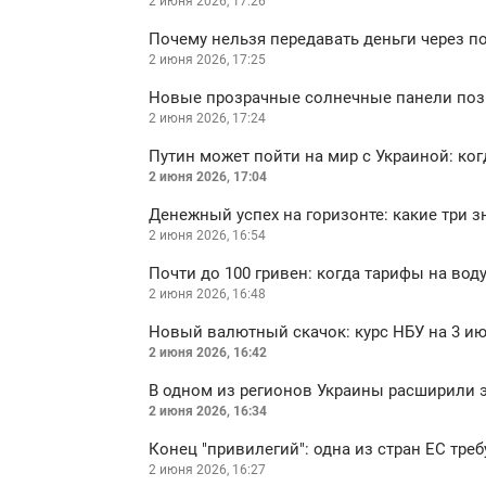
2 июня 2026, 17:26
Почему нельзя передавать деньги через по
2 июня 2026, 17:25
Новые прозрачные солнечные панели позв
2 июня 2026, 17:24
Путин может пойти на мир с Украиной: ког
2 июня 2026, 17:04
Денежный успех на горизонте: какие три 
2 июня 2026, 16:54
Почти до 100 гривен: когда тарифы на вод
2 июня 2026, 16:48
Новый валютный скачок: курс НБУ на 3 и
2 июня 2026, 16:42
В одном из регионов Украины расширили э
2 июня 2026, 16:34
Конец "привилегий": одна из стран ЕС тре
2 июня 2026, 16:27