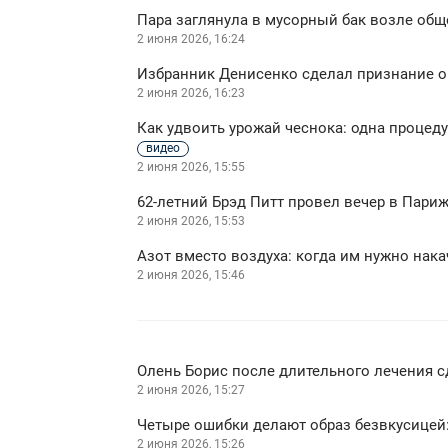
Пара заглянула в мусорный бак возле об
2 июня 2026, 16:24
Избранник Денисенко сделал признание о 
2 июня 2026, 16:23
Как удвоить урожай чеснока: одна процед
видео
2 июня 2026, 15:55
62-летний Брэд Питт провел вечер в Пари
2 июня 2026, 15:53
Азот вместо воздуха: когда им нужно нак
2 июня 2026, 15:46
Олень Борис после длительного лечения с
2 июня 2026, 15:27
Четыре ошибки делают образ безвкусицей:
2 июня 2026, 15:26