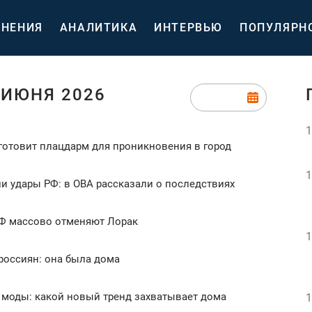
НЕНИЯ
АНАЛИТИКА
ИНТЕРВЬЮ
ПОПУЛЯРН
 ИЮНЯ 2026
1
готовит плацдарм для проникновения в город
1
 удары РФ: в ОВА рассказали о последствиях
РФ массово отменяют Лорак
1
 россиян: она была дома
 моды: какой новый тренд захватывает дома
1