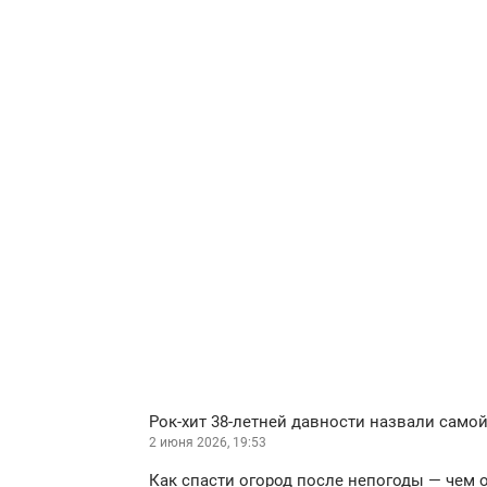
Рок-хит 38-летней давности назвали само
2 июня 2026, 19:53
Как спасти огород после непогоды — чем 