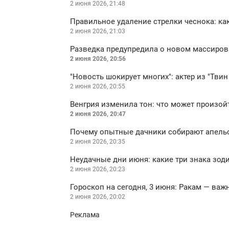
2 июня 2026, 21:48
Правильное удаление стрелки чеснока: ка
2 июня 2026, 21:03
Разведка предупредила о новом массирова
2 июня 2026, 20:56
"Новость шокирует многих": актер из "Твин
2 июня 2026, 20:55
Венгрия изменила тон: что может произой
2 июня 2026, 20:47
Почему опытные дачники собирают апельс
2 июня 2026, 20:35
Неудачные дни июня: какие три знака зод
2 июня 2026, 20:23
Гороскоп на сегодня, 3 июня: Ракам — ва
2 июня 2026, 20:02
Реклама