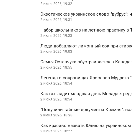
2 июня 2026, 19:32
Экзотическое украинское слово "вубрус": 
2 июня 2026, 19:31
Набор школьников на летнюю практику в 
2 июня 2026, 19:23
Люди добавляют лимонный сок при стирке,
2 июня 2026, 19:03
Семья Остапчука обустраивается в Канаде
2 июня 2026, 18:55
Легенда о сокровищах Ярослава Мудрого "
2 июня 2026, 18:54
Как выглядит младшая дочь Меладзе: ред
2 июня 2026, 18:54
"Получили тайные документы Кремля": на
2 июня 2026, 18:28
Как красиво назвать Юлию на украинском
2 июня 2026, 18:27