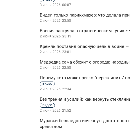
3 июня 2026, 00:07
Видел только парикхмахер: что делала пр
2 июня 2026, 23:58
Россия застряла в стратегическом тупике:
2 июня 2026, 23:19
Кремль поставил опасную цель в войне —
2 июня 2026, 23:01
Медведка сама сбежит с огорода: народны
2 июня 2026, 22:58
Почему кота может резко "переклинить" в
видео
2 июня 2026, 22:34
Без трения и усилий: как вернуть стекля
видео
2 июня 2026, 21:52
Муравьи бесследно исчезнут: достаточно
средством