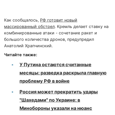
Как сообщалось,
РФ готовит новый
массированный обстрел
. Кремль делает ставку на
комбинированные атаки - сочетание ракет и
большого количества дронов, предупредил
Анатолий Храпчинский.
Читайте также:
У Путина остаются считанные
месяцы: разведка раскрыла главную
проблему РФ в войне
Россия может прекратить удары
"Шахедами" по Украине: в
Минобороны указали на нюанс