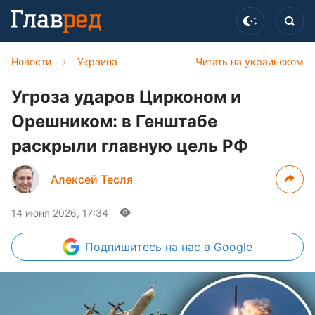
Новости
›
Украина
Читать на украинском
Угроза ударов Цирконом и
Орешником: в Генштабе
раскрыли главную цель РФ
Алексей Тесля
14 июня 2026, 17:34
Подпишитесь
на нас в Google