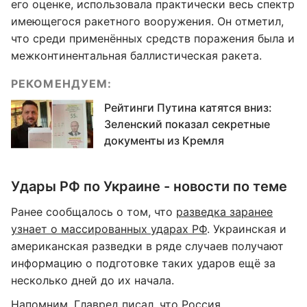
его оценке, использовала практически весь спектр
имеющегося ракетного вооружения. Он отметил,
что среди применённых средств поражения была и
межконтинентальная баллистическая ракета.
РЕКОМЕНДУЕМ:
Рейтинги Путина катятся вниз:
Зеленский показал секретные
документы из Кремля
Удары РФ по Украине - новости по теме
Ранее сообщалось о том, что
разведка заранее
узнает о массированных ударах РФ
. Украинская и
американская разведки в ряде случаев получают
информацию о подготовке таких ударов ещё за
несколько дней до их начала.
Напомним,
Главред
писал, что
Россия