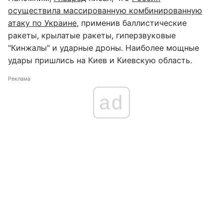
осуществила массированную комбинированную
атаку по Украине
, применив баллистические
ракеты, крылатые ракеты, гиперзвуковые
"Кинжалы" и ударные дроны. Наиболее мощные
удары пришлись на Киев и Киевскую область.
Реклама
ad