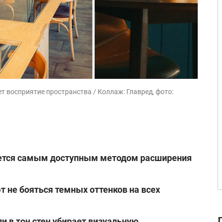
т восприятие пространства / Коллаж: Главред, фото:
ается самым доступным методом расширения
 не бояться темных оттенков на всех
 в тон стен убирает визуальную