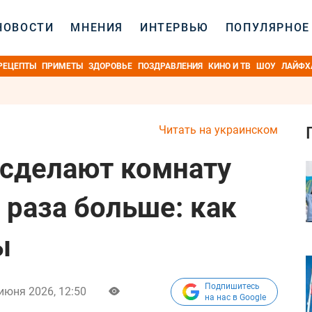
НОВОСТИ
МНЕНИЯ
ИНТЕРВЬЮ
ПОПУЛЯРНОЕ
РЕЦЕПТЫ
ПРИМЕТЫ
ЗДОРОВЬЕ
ПОЗДРАВЛЕНИЯ
КИНО И ТВ
ШОУ
ЛАЙФХ
Читать на украинском
сделают комнату
 раза больше: как
ы
Подпишитесь
июня 2026, 12:50
на нас в Google