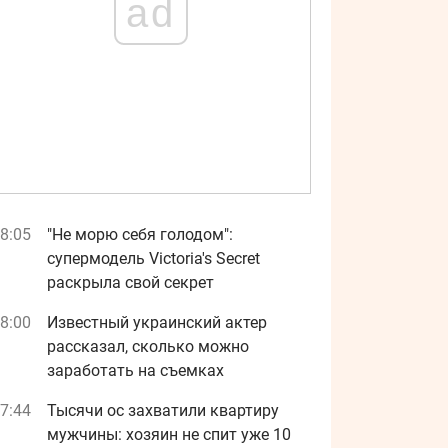
ad
8:05
"Не морю себя голодом":
супермодель Victoria's Secret
раскрыла свой секрет
8:00
Известный украинский актер
рассказал, сколько можно
заработать на съемках
7:44
Тысячи ос захватили квартиру
мужчины: хозяин не спит уже 10