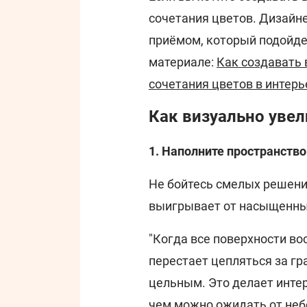
сочетания цветов. Дизайн
приёмом, который подойде
материале:
Как создавать 
сочетания цветов в интерь
Как визуально уве
1. Наполните пространство
Не бойтесь смелых решени
выигрывает от насыщенны
"Когда все поверхности во
перестает цепляться за гр
цельным. Это делает инте
чем можно ожидать от неб