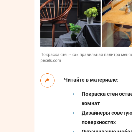
Покраска стен - как правильная палитра меняе
pexels.com
Читайте в материале:
Покраска стен ост
комнат
Дизайнеры советуют
поверхностях
Окрашивание мебели