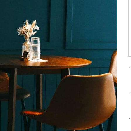
1
1
1