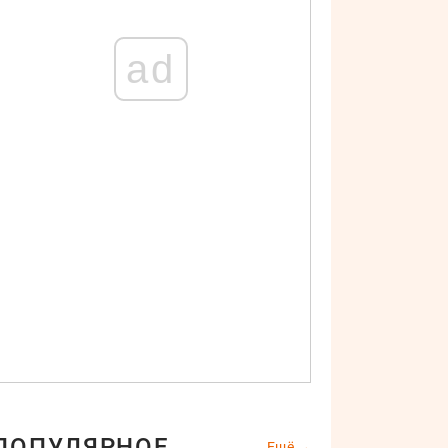
ad
ПОПУЛЯРНОЕ
Ещё