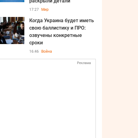
раскрыли детали
17:27
Мир
Когда Украина будет иметь
свою баллистику и ПРО:
озвучены конкретные
сроки
16:46
Война
Реклама