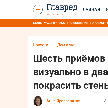
ГЛАВНАЯ
STARS
МОДА И КРАСОТА
ОТНОШЕНИЯ
ГОРОСКОП
Новости
›
Дом и уют
Шесть приёмов 
визуально в два
покрасить стен
Анна Ярославская
13 