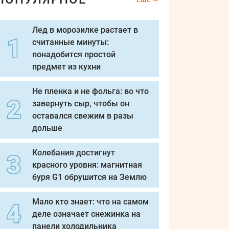
Лед в морозилке растает в
считанные минуты:
понадобится простой
предмет из кухни
Не пленка и не фольга: во что
завернуть сыр, чтобы он
оставался свежим в разы
дольше
Колебания достигнут
красного уровня: магнитная
буря G1 обрушится на Землю
Мало кто знает: что на самом
деле означает снежинка на
панели холодильника