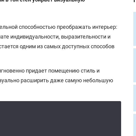
ельной способностью преображать интерьер:
нате индивидуальности, выразительности и
стается одним из самых доступных способов
 мгновенно придает помещению стиль и
визуально расширить даже самую небольшую