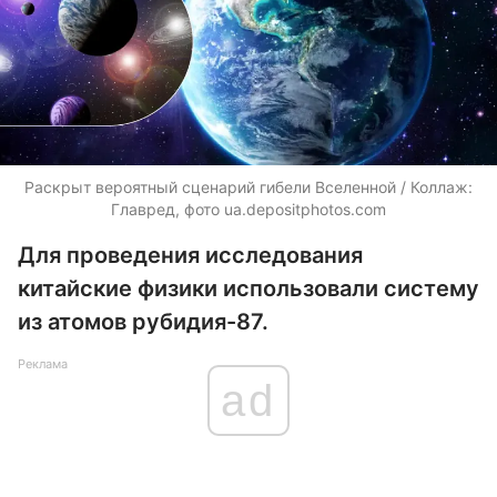
Раскрыт вероятный сценарий гибели Вселенной / Коллаж:
Главред, фото
ua.depositphotos.com
Для проведения исследования
китайские физики использовали систему
из атомов рубидия-87.
Реклама
ad