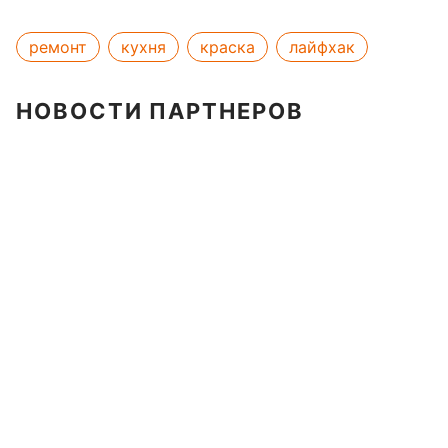
ремонт
кухня
краска
лайфхак
НОВОСТИ ПАРТНЕРОВ