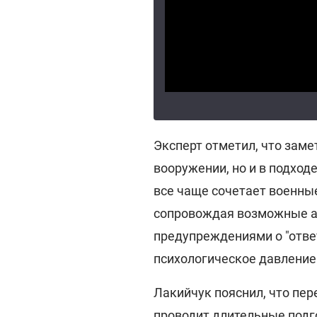
Эксперт отметил, что зам
вооружении, но и в подход
все чаще сочетает военны
сопровождая возможные а
предупреждениями о "отве
психологическое давление
Лакийчук пояснил, что пе
проводит длительные подг