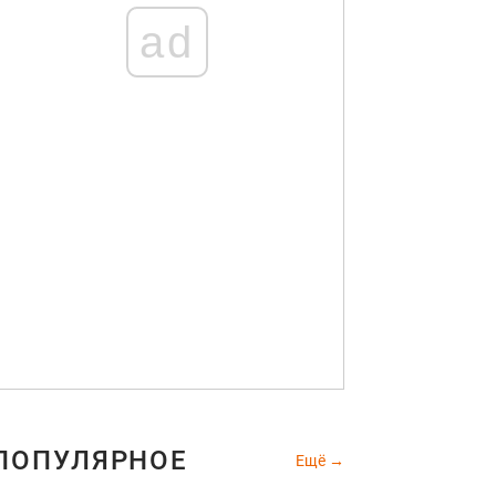
ad
ПОПУЛЯРНОЕ
Ещё