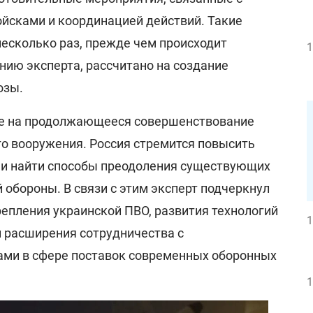
ойсками и координацией действий. Такие
несколько раз, прежде чем происходит
1
ению эксперта, рассчитано на создание
озы.
ие на продолжающееся совершенствование
го вооружения. Россия стремится повысить
 и найти способы преодоления существующих
обороны. В связи с этим эксперт подчеркнул
епления украинской ПВО, развития технологий
1
 расширения сотрудничества с
ми в сфере поставок современных оборонных
1