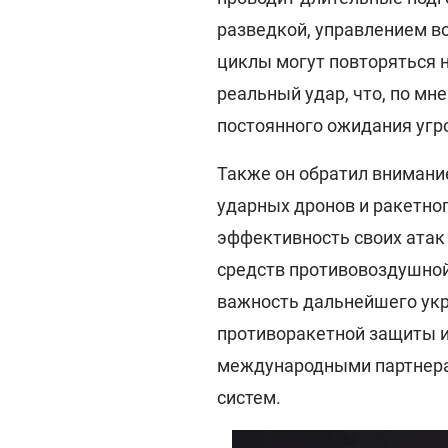
разведкой, управлением в
циклы могут повторяться 
реальный удар, что, по мн
постоянного ожидания угр
Также он обратил вниман
ударных дронов и ракетно
эффективность своих атак
средств противовоздушной 
важность дальнейшего укр
противоракетной защиты и
международными партнера
систем.