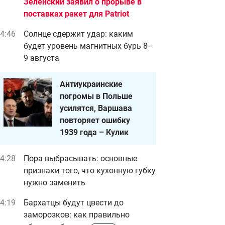
Зеленский заявил о прорыве в
поставках ракет для Patriot
4:46
Солнце сдержит удар: каким
будет уровень магнитных бурь 8–
9 августа
Антиукраинские
погромы в Польше
усилятся, Варшава
повторяет ошибку
1939 года – Кулик
4:28
Пора выбрасывать: основные
признаки того, что кухонную губку
нужно заменить
4:19
Бархатцы будут цвести до
заморозков: как правильно