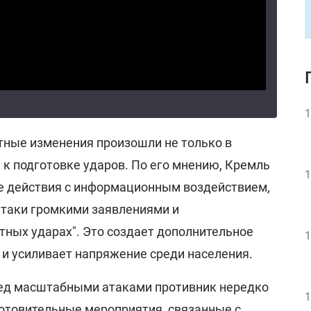
1
етные изменения произошли не только в
е к подготовке ударов. По его мнению, Кремль
1
е действия с информационным воздействием,
таки громкими заявлениями и
тных ударах". Это создает дополнительное
1
 и усиливает напряжение среди населения.
ред масштабными атаками противник нередко
1
отовительные мероприятия, связанные с