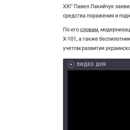
XXI" Павел Лакийчук заяви
средства поражения и по
По его
словам
, модернизац
Х-101, а также беспилотни
учетом развития украинск
ВИДЕО ДНЯ