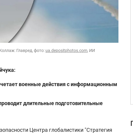
Коллаж: Главред, фото:
ua.depositphotos.com
, ИИ
йчука:
очетает военные действия с информационным
проводит длительные подготовительные
зопасности Центра глобалистики "Стратегия