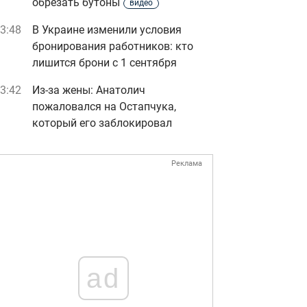
обрезать бутоны
видео
3:48
В Украине изменили условия
бронирования работников: кто
лишится брони с 1 сентября
3:42
Из-за жены: Анатолич
пожаловался на Остапчука,
который его заблокировал
Реклама
ad