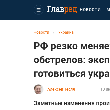
НОВОСТИ
М
Новости
›
Украина
РФ резко меняе
обстрелов: эксп
готовиться укр
Алексей Тесля
13 ию
Заметные изменения произ