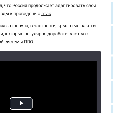
л, что Россия продолжает адаптировать свои
дходы к проведению
атак
.
ия затронула, в частности, крылатые ракеты
ки, которые регулярно дорабатываются с
ой системы ПВО.