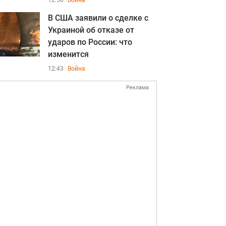
12:58
Война
В США заявили о сделке с
Украиной об отказе от
ударов по России: что
изменится
12:43
Война
Реклама