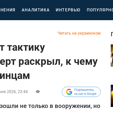
НЕНИЯ
АНАЛИТИКА
ИНТЕРВЬЮ
ПОПУЛЯРН
Читать на украинском
т тактику
ерт раскрыл, к чему
аинцам
Подпишитесь
ня 2026, 23:44
на нас в Google
ошли не только в вооружении, но