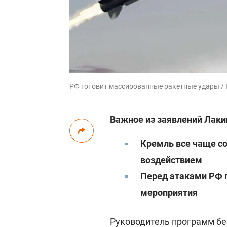
РФ готовит массированные ракетные удары / 
Важное из заявлений Лаки
Кремль все чаще с
воздействием
Перед атаками РФ 
мероприятия
Руководитель программ бе