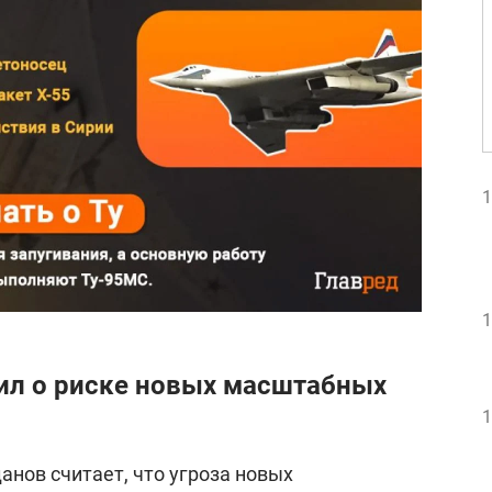
1
1
ил о риске новых масштабных
1
нов считает, что угроза новых