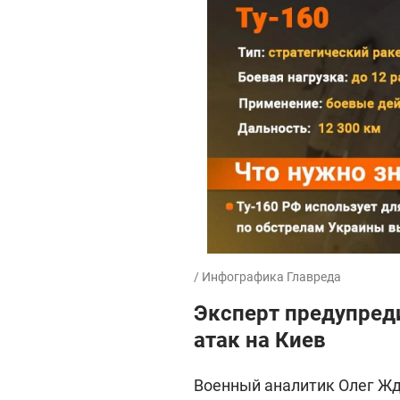
/ Инфографика Главреда
Эксперт предупред
атак на Киев
Военный аналитик Олег Жда