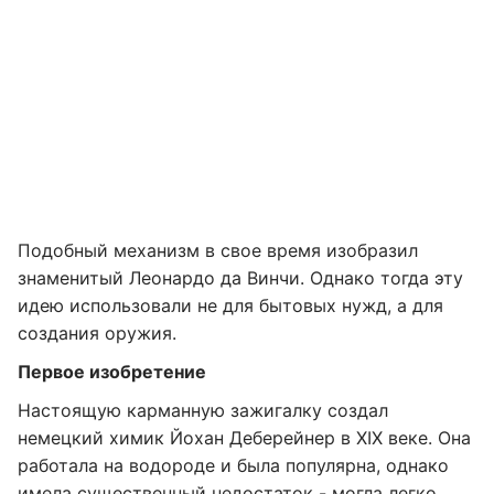
Подобный механизм в свое время изобразил
знаменитый Леонардо да Винчи. Однако тогда эту
идею использовали не для бытовых нужд, а для
создания оружия.
Первое изобретение
Настоящую карманную зажигалку создал
немецкий химик Йохан Деберейнер в XIX веке. Она
работала на водороде и была популярна, однако
имела существенный недостаток - могла легко