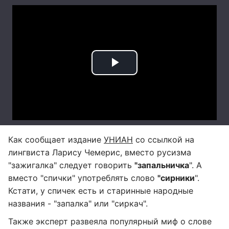
Как сообщает издание
УНИАН
со ссылкой на
лингвиста Ларису Чемерис, вместо русизма
"зажигалка" следует говорить
"запальничка
". А
вместо "спички" употреблять слово
"сирники
".
Кстати, у спичек есть и старинные народные
названия - "запалка" или "сиркач".
Также эксперт развеяла популярный миф о слове