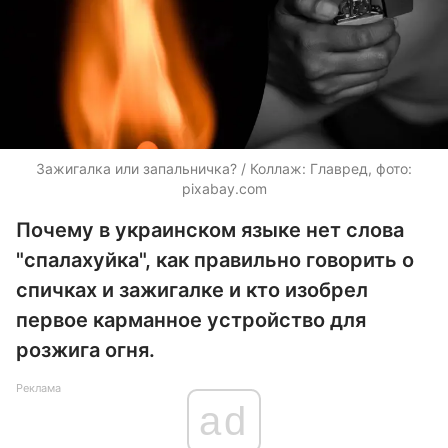
Зажигалка или запальничка? / Коллаж: Главред, фото:
pixabay.com
Почему в украинском языке нет слова
"спалахуйка", как правильно говорить о
спичках и зажигалке и кто изобрел
первое карманное устройство для
розжига огня.
Реклама
ad