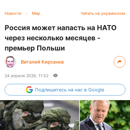
Новости
›
Мир
Читать на украинском
Россия может напасть на НАТО
через несколько месяцев -
премьер Польши
Виталий Кирсанов
24 апреля 2026, 11:52
Подпишитесь
на нас в Google