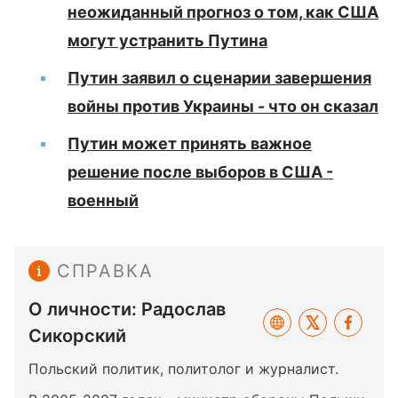
неожиданный прогноз о том, как США
могут устранить Путина
Путин заявил о сценарии завершения
войны против Украины - что он сказал
Путин может принять важное
решение после выборов в США -
военный
СПРАВКА
О личности: Радослав
Сикорский
Польский политик, политолог и журналист.