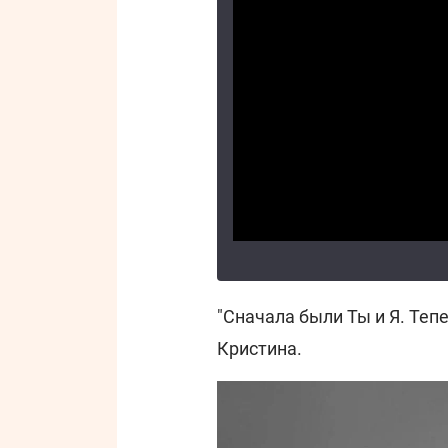
"Сначала были Ты и Я. Теп
Кристина.