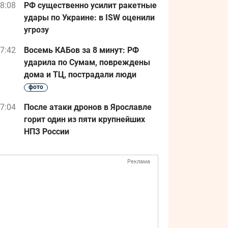
8:08
РФ существенно усилит ракетные
удары по Украине: в ISW оценили
угрозу
7:42
Восемь КАБов за 8 минут: РФ
ударила по Сумам, повреждены
дома и ТЦ, пострадали люди
фото
7:04
После атаки дронов в Ярославле
горит один из пяти крупнейших
НПЗ России
Реклама