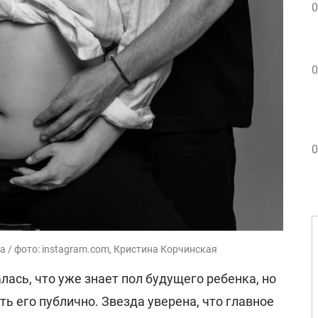
0
0
0
 / фото: instagram.com, Кристина Корчинская
лась, что уже знает пол будущего ребенка, но
ть его публично. Звезда уверена, что главное