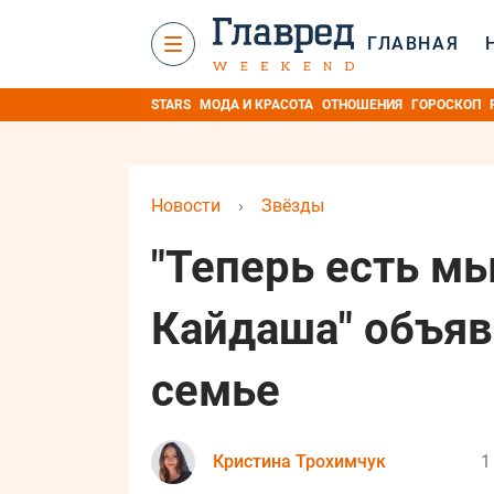
ГЛАВНАЯ
STARS
МОДА И КРАСОТА
ОТНОШЕНИЯ
ГОРОСКОП
Новости
›
Звёзды
"Теперь есть мы
Кайдаша" объяв
семье
Кристина Трохимчук
1