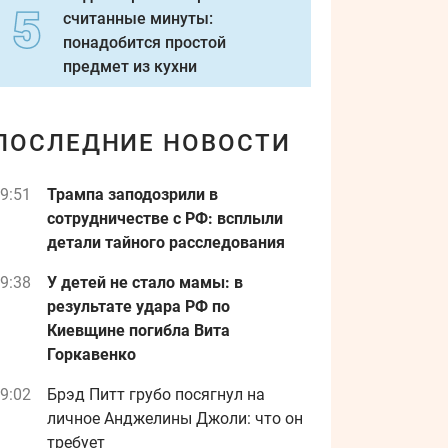
считанные минуты:
понадобится простой
предмет из кухни
ПОСЛЕДНИЕ НОВОСТИ
9:51
Трампа заподозрили в
сотрудничестве с РФ: всплыли
детали тайного расследования
9:38
У детей не стало мамы: в
результате удара РФ по
Киевщине погибла Вита
Горкавенко
9:02
Брэд Питт грубо посягнул на
личное Анджелины Джоли: что он
требует