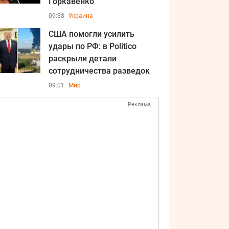
Горкавенко
09:38
Украина
США помогли усилить
удары по РФ: в Politico
раскрыли детали
сотрудничества разведок
09:01
Мир
Реклама