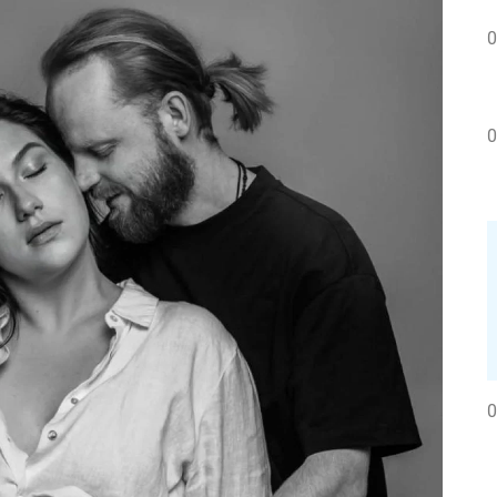
0
0
0