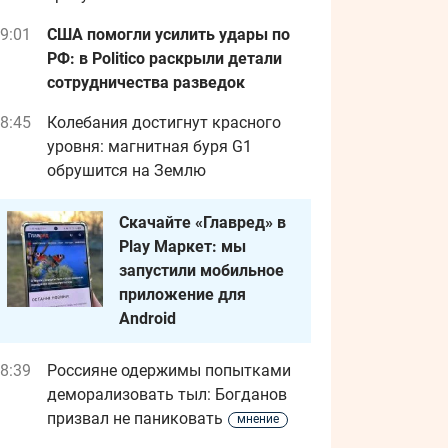
9:01
США помогли усилить удары по
РФ: в Politico раскрыли детали
сотрудничества разведок
8:45
Колебания достигнут красного
уровня: магнитная буря G1
обрушится на Землю
Скачайте «Главред» в
Play Маркет: мы
запустили мобильное
приложение для
Android
8:39
Россияне одержимы попытками
деморализовать тыл: Богданов
призвал не паниковать
мнение