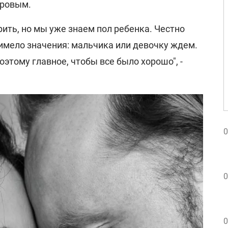
оровым.
рить, но мы уже знаем пол ребенка. Честно
 имело значения: мальчика или девочку ждем.
оэтому главное, чтобы все было хорошо", -
0
0
0