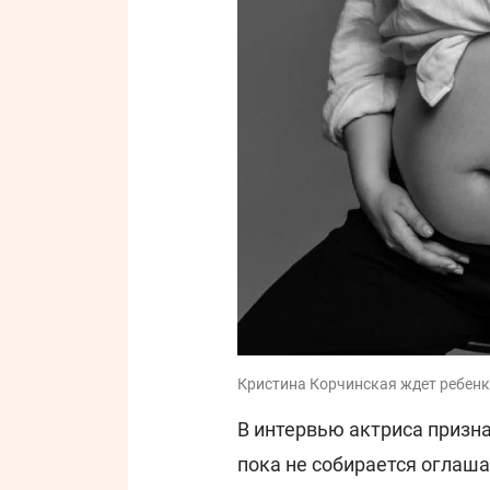
Кристина Корчинская ждет ребенка
В интервью актриса призна
пока не собирается оглаша