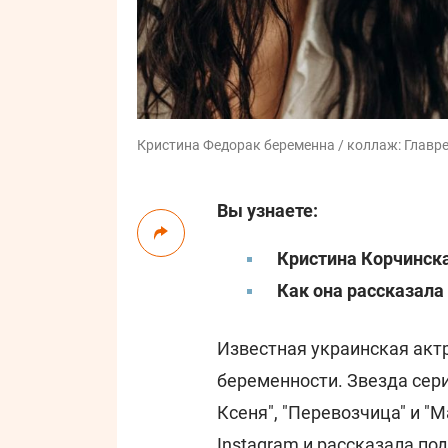
Кристина Федорак беременна / коллаж: Главре
Вы узнаете:
Кристина Корчинск
Как она рассказала
Известная украинская акт
беременности. Звезда сер
Ксеня", "Перевозчица" и "
Instagram
и рассказала по