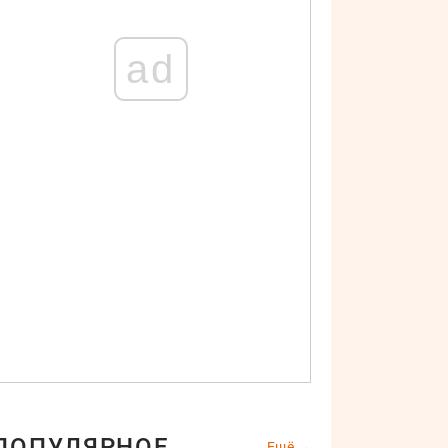
ad
ПОПУЛЯРНОЕ
Ещё