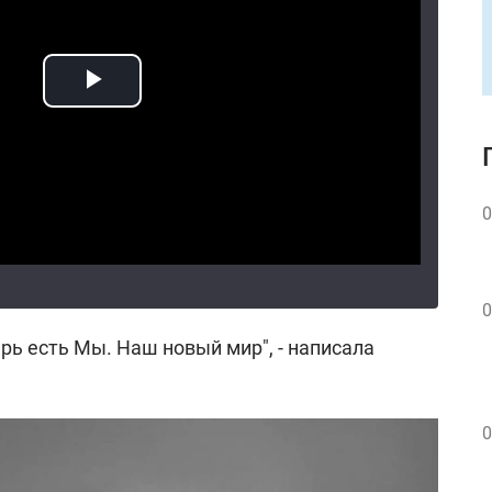
0
0
ерь есть Мы. Наш новый мир", - написала
0