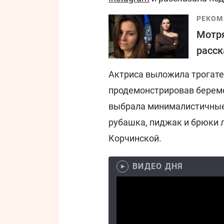
РЕКОМ
Мотря
расск
Актриса выложила трогате
продемонстрировав берем
выбрала минималистичные
рубашка, пиджак и брюки 
Корчинской.
ВИДЕО ДНЯ