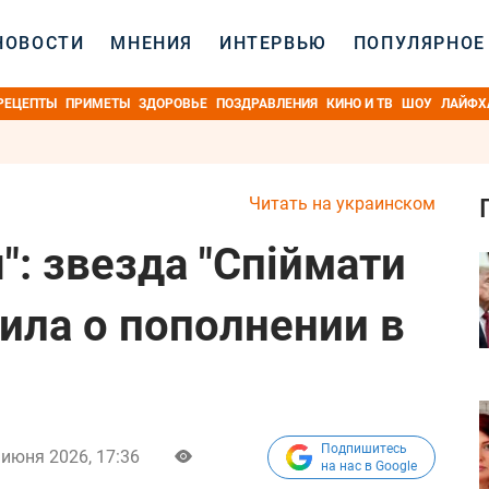
НОВОСТИ
МНЕНИЯ
ИНТЕРВЬЮ
ПОПУЛЯРНОЕ
РЕЦЕПТЫ
ПРИМЕТЫ
ЗДОРОВЬЕ
ПОЗДРАВЛЕНИЯ
КИНО И ТВ
ШОУ
ЛАЙФХ
Читать на украинском
": звезда "Спіймати
ила о пополнении в
Подпишитесь
 июня 2026, 17:36
на нас в Google