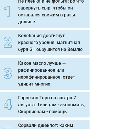
Не пленка и не фольга: во что
завернуть сыр, чтобы он
оставался свежим в разы
дольше
Колебания достигнут
красного уровня: магнитная
буря G1 обрушится на Землю
Какое масло лучше —
рафинированное или
нерафинированное: ответ
удивит многих
Гороскоп Таро на завтра 7
августа: Тельцам - экономить,
Скорпионам - помощь
Сорвали джекпот: каким