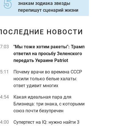
знакам зодиака звезды
перепишут сценарий жизни
ПОСЛЕДНИЕ НОВОСТИ
7:03
"Мы тоже хотим ракеты": Трамп
ответил на просьбу Зеленского
передать Украине Patriot
5:11
Почему врачи во времена СССР
носили только белые халаты:
ответ удивит многих
4:54
Какая идеальная пара для
Близнеца: три знака, с которыми
союз почти безупречен
4:00
Супертест на IQ: нужно найти 3