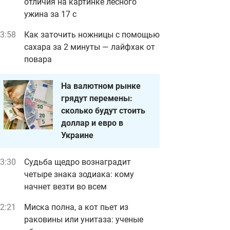
отличия на картинке лесного
ужина за 17 с
3:58
Как заточить ножницы с помощью
сахара за 2 минуты — лайфхак от
повара
На валютном рынке
грядут перемены:
сколько будут стоить
доллар и евро в
Украине
3:30
Судьба щедро вознаградит
четыре знака зодиака: кому
начнет везти во всем
2:21
Миска полна, а кот пьет из
раковины или унитаза: ученые