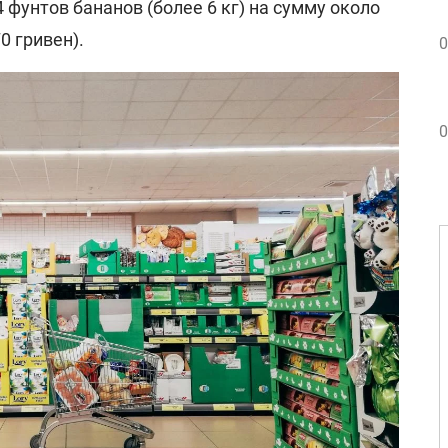
 фунтов бананов (более 6 кг) на сумму около
0 гривен).
0
0