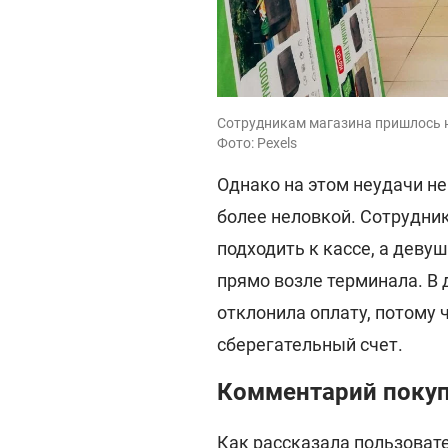
Сотрудникам магазина пришлось н
Фото: Pexels
Однако на этом неудачи не
более неловкой. Сотрудни
подходить к кассе, а девуш
прямо возле терминала. В
отклонила оплату, потому 
сберегательный счет.
Комментарий покуп
Как рассказала пользовате