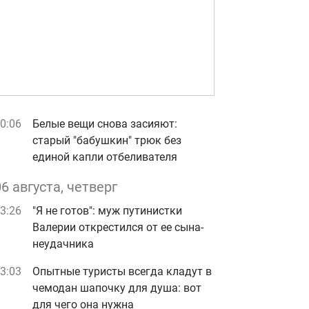
0:06
Белые вещи снова засияют:
старый "бабушкин" трюк без
единой капли отбеливателя
06 августа, четверг
3:26
"Я не готов": муж путинистки
Валерии открестился от ее сына-
неудачника
3:03
Опытные туристы всегда кладут в
чемодан шапочку для душа: вот
для чего она нужна