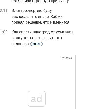
объяснили странную привычку
2:11
Электроэнергию будут
распределять иначе: Кабмин
принял решение, что изменится
1:00
Как спасти виноград от усыхания
в августе: советы опытного
садовода
видео
Реклама
ad