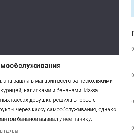
0
амообслуживания
0
, она зашла в магазин всего за несколькими
 курицей, напитками и бананами. Из-за
чных кассах девушка решила впервые
0
рукты через кассу самообслуживания, однако
антов бананов вызвал у нее панику.
0
ЕНДУЕМ: