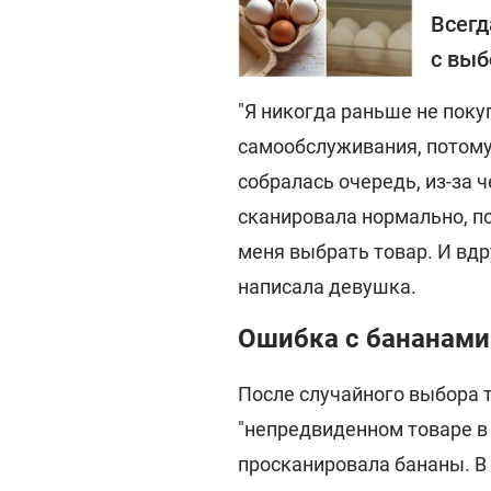
Всегд
с выб
"Я никогда раньше не поку
самообслуживания, потому 
собралась очередь, из-за ч
сканировала нормально, по
меня выбрать товар. И вдр
написала девушка.
Ошибка с бананами 
После случайного выбора 
"непредвиденном товаре в 
просканировала бананы. В 