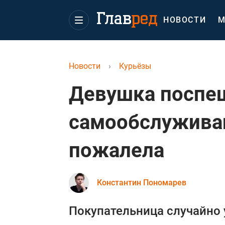
НОВОСТИ
М
Новости
›
Курьёзы
Девушка поспеш
самообслужива
пожалела
Константин Пономарев
Покупательница случайно 