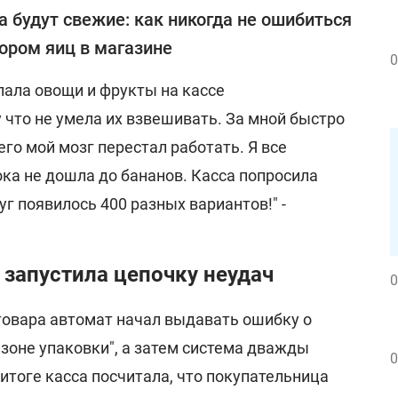
а будут свежие: как никогда не ошибиться
ором яиц в магазине
0
пала овощи и фрукты на кассе
что не умела их взвешивать. За мной быстро
его мой мозг перестал работать. Я все
ка не дошла до бананов. Касса попросила
уг появилось 400 разных вариантов!" -
запустила цепочку неудач
0
товара автомат начал выдавать ошибку о
зоне упаковки", а затем система дважды
0
итоге касса посчитала, что покупательница