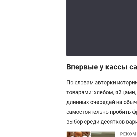
Впервые у кассы с
По словам авторки истории
товарами: хлебом, яйцами,
длинных очередей на обы
самостоятельно пробить ф
выбор среди десятков вари
РЕКОМ