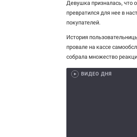
Девушка призналась, что 
превратился для нее в нас
покупателей.
История пользовательницы 
провале на кассе самооб
собрала множество реакци
ВИДЕО ДНЯ