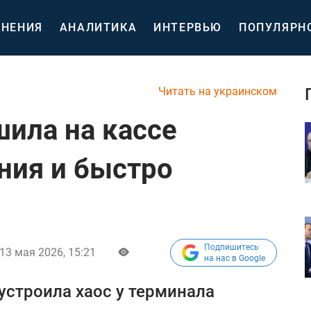
НЕНИЯ
АНАЛИТИКА
ИНТЕРВЬЮ
ПОПУЛЯРН
Читать на украинском
ила на кассе
ния и быстро
Подпишитесь
13 мая 2026, 15:21
на нас в Google
устроила хаос у терминала