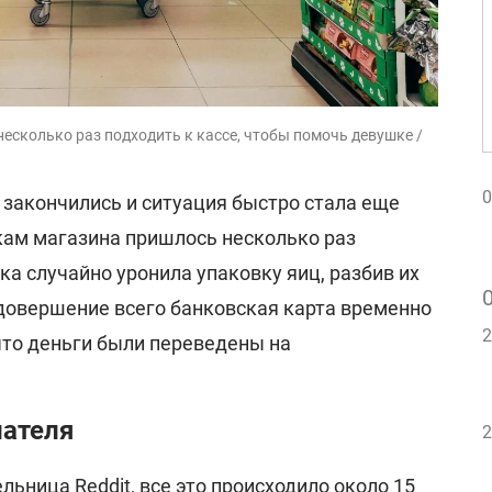
есколько раз подходить к кассе, чтобы помочь девушке /
0
 закончились и ситуация быстро стала еще
кам магазина пришлось несколько раз
ка случайно уронила упаковку яиц, разбив их
 довершение всего банковская карта временно
2
что деньги были переведены на
ателя
2
льница Reddit, все это происходило около 15