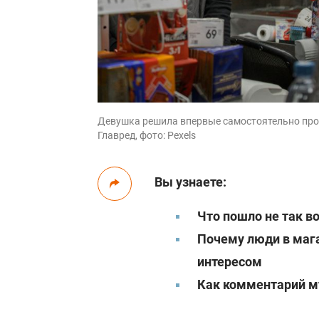
Девушка решила впервые самостоятельно про
Главред, фото: Pexels
Вы узнаете:
Что пошло не так в
Почему люди в мага
интересом
Как комментарий м