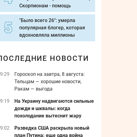
Скорпионам - помощь
"Было всего 26": умерла
популярная блогер, которая
вдохновляла миллионы
ПОСЛЕДНИЕ НОВОСТИ
9:29
Гороскоп на завтра, 8 августа:
Тельцам — хорошие новости,
Ракам — выгода
9:19
На Украину надвигаются сильные
дожди и шквалы: когда
похолодание вытеснит жару
9:02
Разведка США раскрыла новый
план Путина: еще одна война