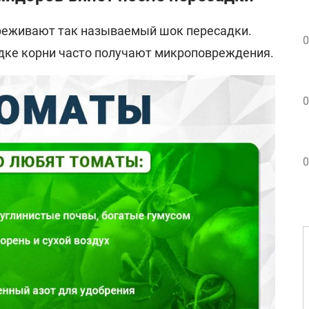
реживают так называемый шок пересадки.
0
дке корни часто получают микроповреждения.
0
0