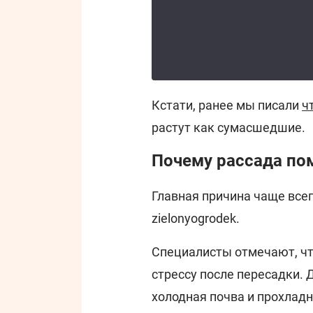
Кстати, ранее мы писали
ч
растут как сумасшедшие.
Почему рассада по
Главная причина чаще всег
zielonyogrodek.
Специалисты отмечают, чт
стрессу после пересадки. 
холодная почва и прохлад