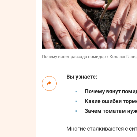
Почему вянет рассада помидор / Коллаж Главре
Вы узнаете:
Почему вянут поми
Какие ошибки торм
Зачем томатам нуж
Многие сталкиваются с си