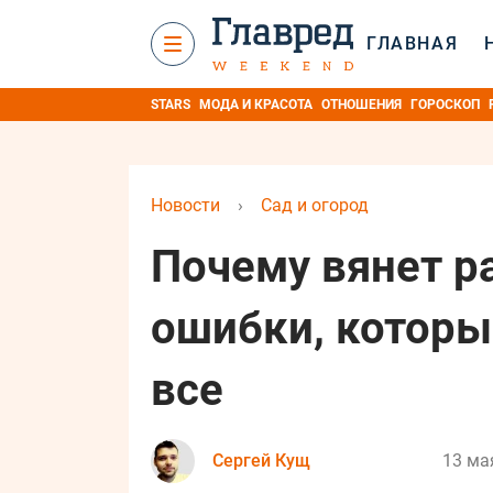
ГЛАВНАЯ
STARS
МОДА И КРАСОТА
ОТНОШЕНИЯ
ГОРОСКОП
Новости
›
Сад и огород
Почему вянет р
ошибки, которы
все
Сергей Кущ
13 ма