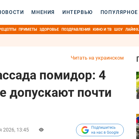
НОВОСТИ
МНЕНИЯ
ИНТЕРВЬЮ
ПОПУЛЯРНОЕ
РЕЦЕПТЫ
ПРИМЕТЫ
ЗДОРОВЬЕ
ПОЗДРАВЛЕНИЯ
КИНО И ТВ
ШОУ
ЛАЙФХ
Читать на украинском
ассада помидор: 4
е допускают почти
Подпишитесь
я 2026, 13:45
на нас в Google