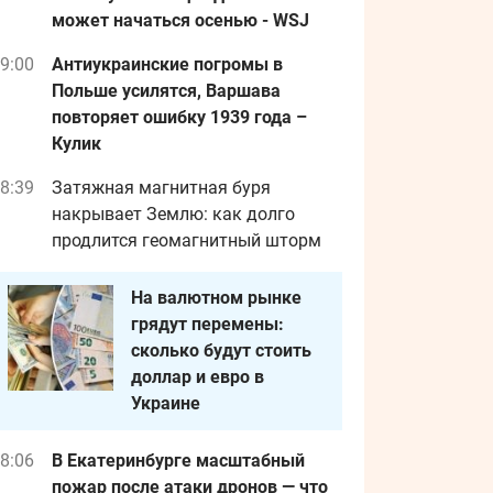
может начаться осенью - WSJ
9:00
Антиукраинские погромы в
Польше усилятся, Варшава
повторяет ошибку 1939 года –
Кулик
8:39
Затяжная магнитная буря
накрывает Землю: как долго
продлится геомагнитный шторм
На валютном рынке
грядут перемены:
сколько будут стоить
доллар и евро в
Украине
8:06
В Екатеринбурге масштабный
пожар после атаки дронов — что