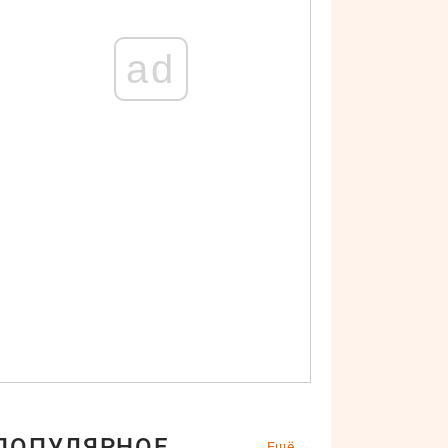
ad
ПОПУЛЯРНОЕ
Ещё