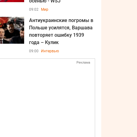
осенью - WSJ
09:02
Мир
Антиукраинские погромы в
Польше усилятся, Варшава
повторяет ошибку 1939
года – Кулик
09:00
Интервью
Реклама