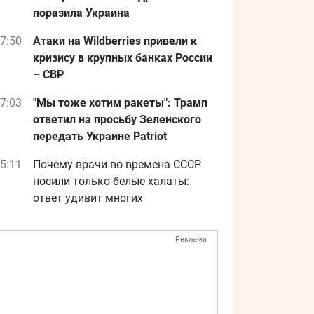
поразила Украина
7:50
Атаки на Wildberries привели к
кризису в крупных банках России
– СВР
7:03
"Мы тоже хотим ракеты": Трамп
ответил на просьбу Зеленского
передать Украине Patriot
5:11
Почему врачи во времена СССР
носили только белые халаты:
ответ удивит многих
Реклама