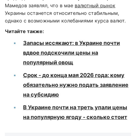
Мамедов заявлял, что в мае
валютный рынок
Украины останется относительно стабильным,
однако с возможными колебаниями курса валют.
Читайте также:
Запасы иссякают: в Украине почти
вдвое подскочили цены на
популярный овощ
Срок - до конца мая 2026 года: кому
обязательно нужно подать заявление
на субсидию
В Украине почти на треть упали цены
на популярную ягоду - сколько стоит