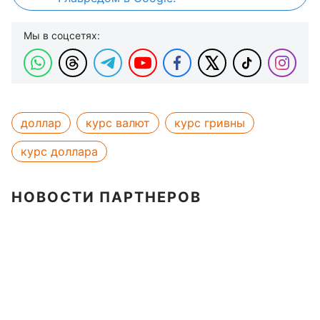
Мы в соцсетях:
доллар
курс валют
курс гривны
курс доллара
НОВОСТИ ПАРТНЕРОВ