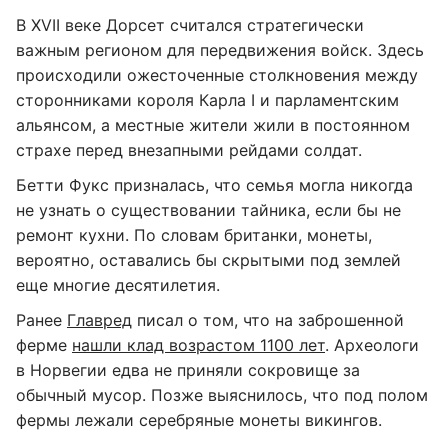
В XVII веке Дорсет считался стратегически
важным регионом для передвижения войск. Здесь
происходили ожесточенные столкновения между
сторонниками короля Карла I и парламентским
альянсом, а местные жители жили в постоянном
страхе перед внезапными рейдами солдат.
Бетти Фукс призналась, что семья могла никогда
не узнать о существовании тайника, если бы не
ремонт кухни. По словам британки, монеты,
вероятно, оставались бы скрытыми под землей
еще многие десятилетия.
Ранее
Главред
писал о том, что на заброшенной
ферме
нашли клад возрастом 1100 лет
. Археологи
в Норвегии едва не приняли сокровище за
обычный мусор. Позже выяснилось, что под полом
фермы лежали серебряные монеты викингов.