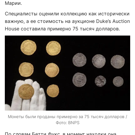
Марии.
Специалисты оценили коллекцию как исторически
важную, а ее стоимость на аукционе Duke’s Auction
House составила примерно 75 тысяч долларов.
Монеты были проданы примерно за 75 тысяч долларов /
Фото: BNPS
По словам Бетти Фукс, в момент находки она