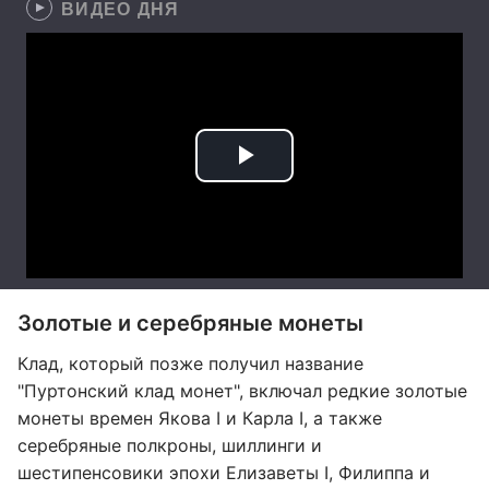
ВИДЕО ДНЯ
Золотые и серебряные монеты
Клад, который позже получил название
"Пуртонский клад монет", включал редкие золотые
монеты времен Якова I и Карла I, а также
серебряные полкроны, шиллинги и
шестипенсовики эпохи Елизаветы I, Филиппа и