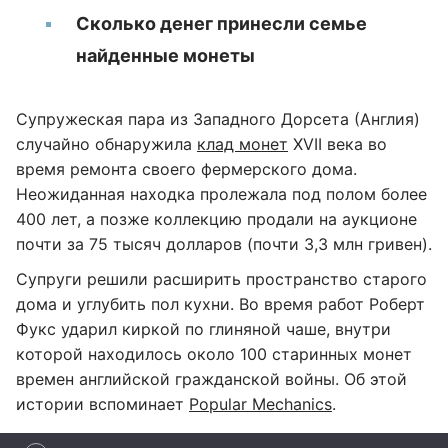
Сколько денег принесли семье
найденные монеты
Супружеская пара из Западного Дорсета (Англия)
случайно обнаружила
клад монет
XVII века во
время ремонта своего фермерского дома.
Неожиданная находка пролежала под полом более
400 лет, а позже коллекцию продали на аукционе
почти за 75 тысяч долларов (почти 3,3 млн гривен).
Супруги решили расширить пространство старого
дома и углубить пол кухни. Во время работ Роберт
Фукс ударил киркой по глиняной чаше, внутри
которой находилось около 100 старинных монет
времен английской гражданской войны. Об этой
истории вспоминает
Popular Mechanics
.