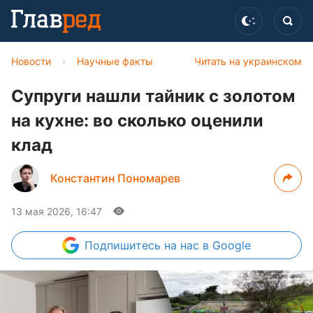
Новости
›
Научные факты
Читать на украинском
Супруги нашли тайник с золотом
на кухне: во сколько оценили
клад
Константин Пономарев
13 мая 2026, 16:47
Подпишитесь
на нас в Google