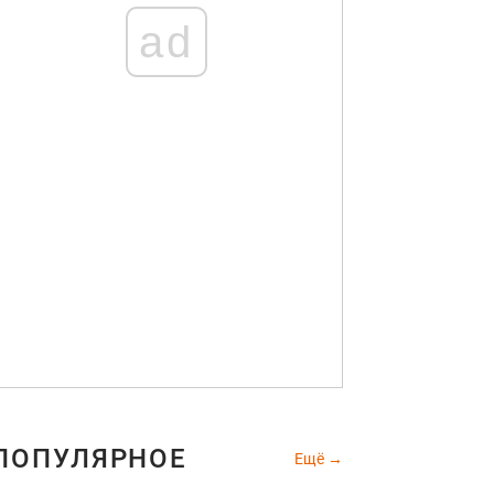
ad
ПОПУЛЯРНОЕ
Ещё