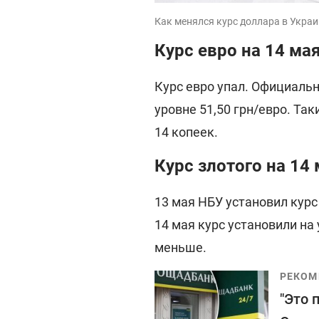
Как менялся курс доллара в Украи
Курс евро на 14 ма
Курс евро упал. Официаль
уровне 51,50 грн/евро. Та
14 копеек.
Курс злотого на 14
13 мая НБУ установил курс 
14 мая курс установили на 
меньше.
РЕКОМ
"Это 