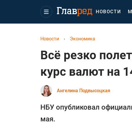
НОВОСТИ
М
Новости
›
Экономика
Всё резко поле
курс валют на 1
Ангелина Подвысоцкая
НБУ опубликовал официаль
мая.