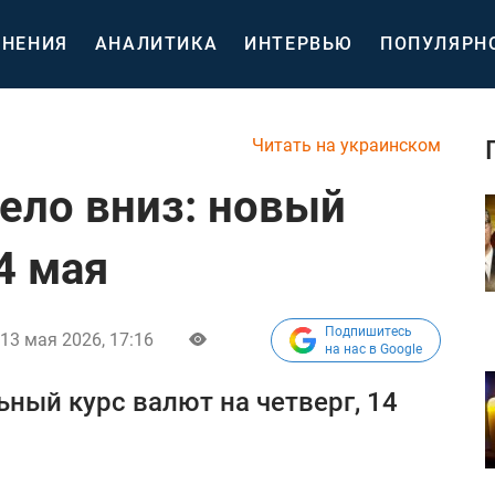
НЕНИЯ
АНАЛИТИКА
ИНТЕРВЬЮ
ПОПУЛЯРН
Читать на украинском
тело вниз: новый
4 мая
Подпишитесь
13 мая 2026, 17:16
на нас в Google
ный курс валют на четверг, 14