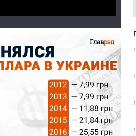
1
1
1
1