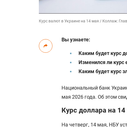
Курс валют в Украине на 14 мая / Коллаж: Главр
Вы узнаете:
Каким будет курс д
Изменился ли курс 
Каким будет курс з
Национальный банк Украи
мая 2026 года. Об этом св
Курс доллара на 14
На четверг, 14 мая, НБУ 