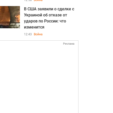
12:58
Война
В США заявили о сделке с
Украиной об отказе от
ударов по России: что
изменится
12:43
Война
Реклама