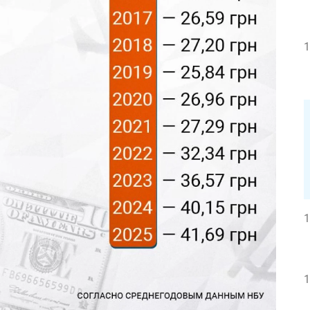
1
1
1