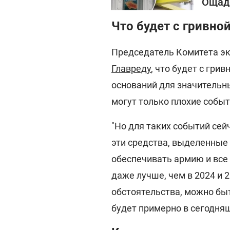
Ощадб
Что будет с гривной
Председатель Комитета эк
Главреду
, что будет с грив
оснований для значительны
могут только плохие событ
"Но для таких событий сей
эти средства, выделенные
обеспечивать армию и все 
даже лучше, чем в 2024 и 
обстоятельства, можно быт
будет примерно в сегодняш