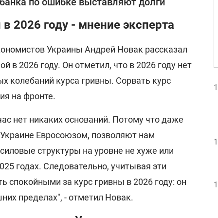
анка по ошибке выставляют долги
 в 2026 году - мнение эксперта
ономистов Украины Андрей Новак рассказал
ной в 2026 году. Он отметил, что в 2026 году нет
х колебаний курса гривны. Сорвать курс
1
ия на фронте.
час нет никаких оснований. Потому что даже
 Украине Евросоюзом, позволяют нам
1
силовые структуры на уровне не хуже или
2025 годах. Следовательно, учитывая эти
ь спокойными за курс гривны в 2026 году: он
1
них пределах", - отметил Новак.