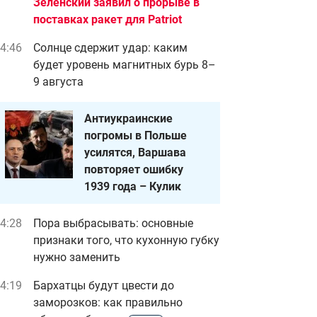
Зеленский заявил о прорыве в
поставках ракет для Patriot
4:46
Солнце сдержит удар: каким
будет уровень магнитных бурь 8–
9 августа
Антиукраинские
погромы в Польше
усилятся, Варшава
повторяет ошибку
1939 года – Кулик
4:28
Пора выбрасывать: основные
признаки того, что кухонную губку
нужно заменить
4:19
Бархатцы будут цвести до
заморозков: как правильно