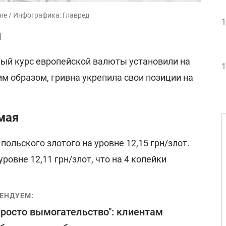
не / Инфографика: Главред
1
я
ный курс европейской валюты установили на
1
ким образом, гривна укрепила свои позиции на
 мая
польского злотого на уровне 12,15 грн/злот.
уровне 12,11 грн/злот, что на 4 копейки
ЕНДУЕМ:
просто вымогательство": клиентам