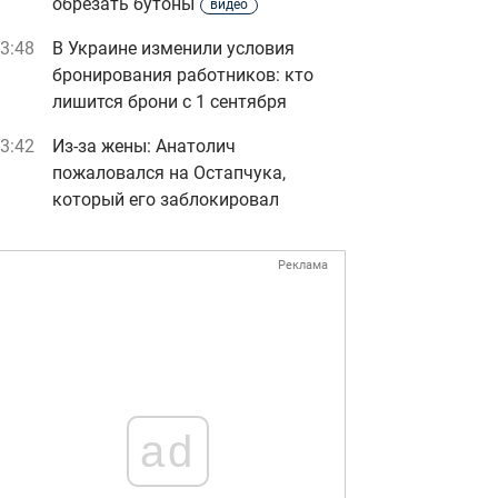
обрезать бутоны
видео
3:48
В Украине изменили условия
бронирования работников: кто
лишится брони с 1 сентября
3:42
Из-за жены: Анатолич
пожаловался на Остапчука,
который его заблокировал
Реклама
ad