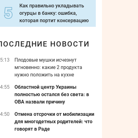
Как правильно укладывать
огурцы в банку: ошибка,
которая портит консервацию
ПОСЛЕДНИЕ НОВОСТИ
5:13
Плодовые мушки исчезнут
мгновенно: какие 2 продукта
нужно положить на кухне
4:55
Областной центр Украины
полностью остался без света: в
ОВА назвали причину
4:50
Отмена отсрочки от мобилизации
для многодетных родителей: что
говорят в Раде