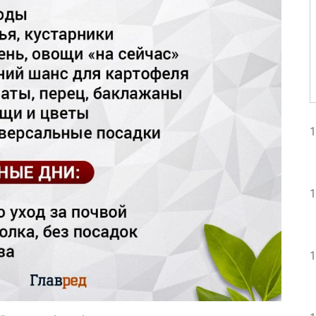
1
1
1