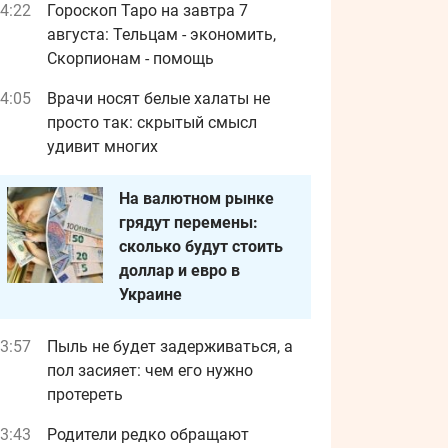
4:22
Гороскоп Таро на завтра 7
августа: Тельцам - экономить,
Скорпионам - помощь
4:05
Врачи носят белые халаты не
просто так: скрытый смысл
удивит многих
На валютном рынке
грядут перемены:
сколько будут стоить
доллар и евро в
Украине
3:57
Пыль не будет задерживаться, а
пол засияет: чем его нужно
протереть
3:43
Родители редко обращают