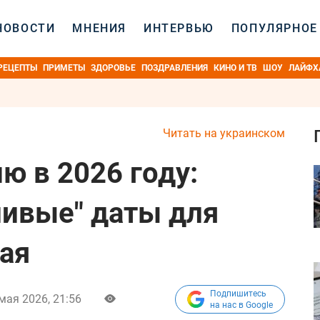
НОВОСТИ
МНЕНИЯ
ИНТЕРВЬЮ
ПОПУЛЯРНОЕ
РЕЦЕПТЫ
ПРИМЕТЫ
ЗДОРОВЬЕ
ПОЗДРАВЛЕНИЯ
КИНО И ТВ
ШОУ
ЛАЙФХ
Читать на украинском
ю в 2026 году:
ливые" даты для
ая
Подпишитесь
мая 2026, 21:56
на нас в Google