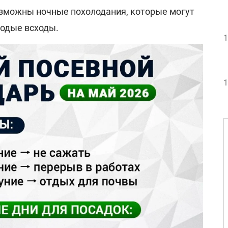
озможны ночные похолодания, которые могут
лодые всходы.
1
1