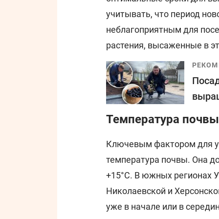
учитывать, что период нов
неблагоприятным для посе
растения, высаженные в эт
РЕКОМ
Посад
выращ
Температура почвы 
Ключевым фактором для у
температура почвы. Она д
+15°C. В южных регионах У
Николаевской и Херсонско
уже в начале или в середи