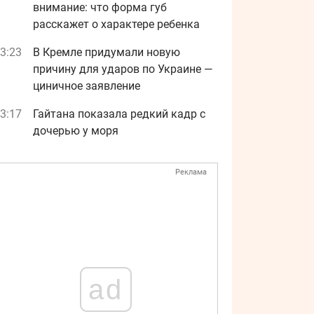
внимание: что форма губ
расскажет о характере ребенка
3:23
В Кремле придумали новую
причину для ударов по Украине —
циничное заявление
3:17
Гайтана показала редкий кадр с
дочерью у моря
Реклама
ad