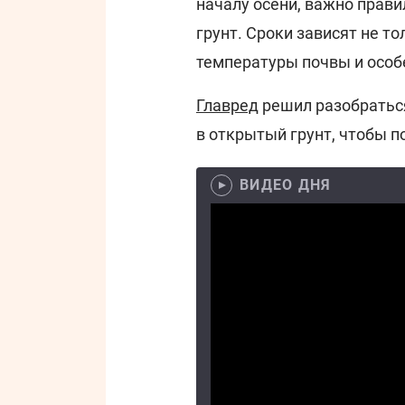
началу осени, важно прав
грунт. Сроки зависят не то
температуры почвы и особ
Главред
решил разобраться
в открытый грунт, чтобы 
ВИДЕО ДНЯ