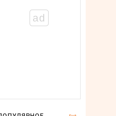
ad
ПОПУЛЯРНОЕ
Ещё