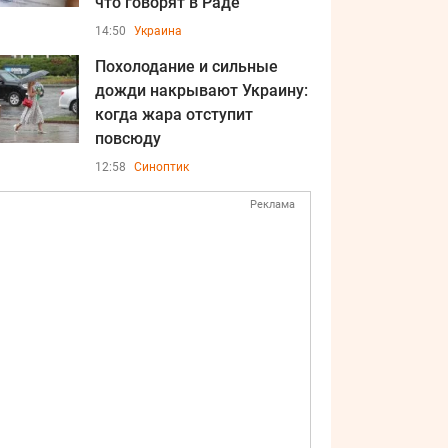
что говорят в Раде
14:50
Украина
Похолодание и сильные
дожди накрывают Украину:
когда жара отступит
повсюду
12:58
Синоптик
Реклама