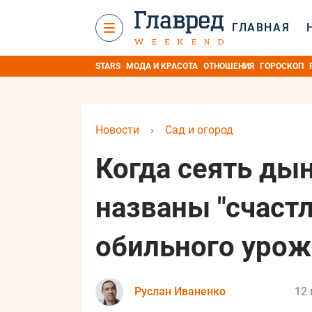
ГЛАВНАЯ
STARS
МОДА И КРАСОТА
ОТНОШЕНИЯ
ГОРОСКОП
Новости
›
Сад и огород
Когда сеять дын
названы "счаст
обильного урож
Руслан Иваненко
12 