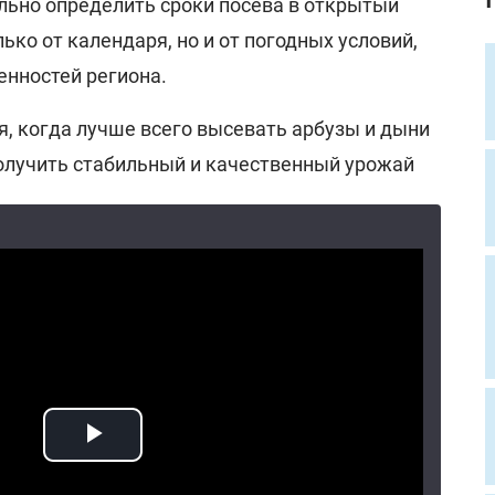
ильно определить сроки посева в открытый
лько от календаря, но и от погодных условий,
енностей региона.
, когда лучше всего высевать арбузы и дыни
получить стабильный и качественный урожай