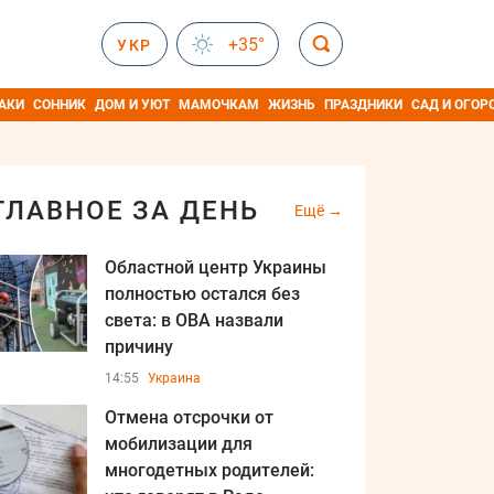
+35°
УКР
АКИ
СОННИК
ДОМ И УЮТ
МАМОЧКАМ
ЖИЗНЬ
ПРАЗДНИКИ
САД И ОГОР
ГЛАВНОЕ ЗА ДЕНЬ
Ещё
Областной центр Украины
полностью остался без
света: в ОВА назвали
причину
14:55
Украина
Отмена отсрочки от
мобилизации для
многодетных родителей: