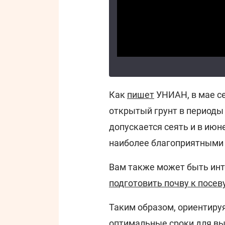
Как
пишет
УНИАН, в мае с
открытый грунт в периоды 
допускается сеять и в июн
наиболее благоприятными сч
Вам также может быть инт
подготовить почву к посев
Таким образом, ориентиру
оптимальные сроки для вы