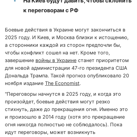
На Киев будут давить, чтобы склонить
к переговорам с РФ
Боевые действия в Украине могут закончиться в
2025 году. И Киев, и Москва близки к истощению,
а сторонники каждой из сторон предпочли бы,
чтобы конфликт сошел на нет. Кроме того,
завершение
войны в Украине
станет приоритетом
для новой администрации 47-го президента США
Дональда Трампа. Такой прогноз опубликовало 20
ноября издание
The Economist
.
"Переговоры начнутся в 2025 году, и когда это
произойдет, боевые действия могут резко
стихнуть, даже до прекращения огня. Именно это
и произошло в 2014 году (хотя это прекращение
огня никогда полностью не соблюдалось). Пока
идут переговоры, может возникнуть