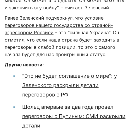
многое. Он может это сделать. Он может захотеть
и закончить эту войну", - считает Зеленский.
Ранее Зеленский подчеркнул, что
условие
переговоров нашего государства со страной-
агрессором Россией
- это "сильная Украина". Он
отметил, что если наша страна будет заходить в
переговоры в слабой позиции, то это с самого
начала будет для нас проигрышный статус.
Другие новости:
"Это не будет соглашение о мире": у
Зеленского раскрыли детали
переговоров с РФ
Шольц впервые за два года провел
переговоры с Путиным: СМИ раскрыли
детали