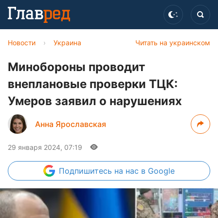
Новости
›
Украина
Читать на украинском
Минобороны проводит
внеплановые проверки ТЦК:
Умеров заявил о нарушениях
Анна Ярославская
29 января 2024, 07:19
Подпишитесь
на нас в Google