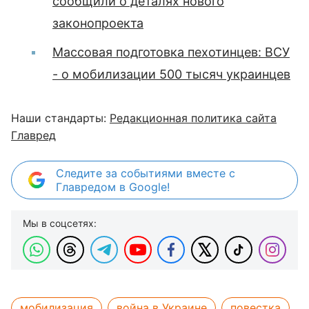
сообщили о деталях нового
законопроекта
Массовая подготовка пехотинцев: ВСУ
- о мобилизации 500 тысяч украинцев
Наши стандарты:
Редакционная политика сайта
Главред
Следите за событиями вместе с
Главредом в Google!
Мы в соцсетях:
мобилизация
война в Украине
повестка