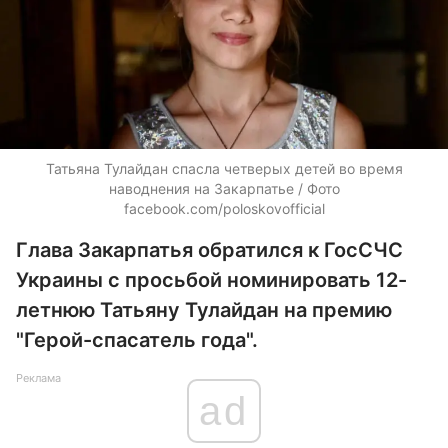
Татьяна Тулайдан спасла четверых детей во время
наводнения на Закарпатье / Фото
facebook.com/poloskovofficial
Глава Закарпатья обратился к ГосСЧС
Украины с просьбой номинировать 12-
летнюю Татьяну Тулайдан на премию
"Герой-спасатель года".
Реклама
ad