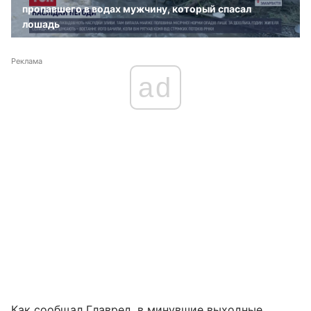
пропавшего в водах мужчину, который спасал
лошадь
Реклама
ad
Как сообщал Главред, в минувшие выходные