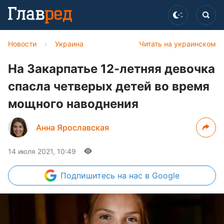
Новости
›
Украина
Читать на украинском
На Закарпатье 12-летняя девочка
спасла четверых детей во время
мощного наводнения
Анна Ярославская
14 июля 2021, 10:49
Подпишитесь
на нас в Google