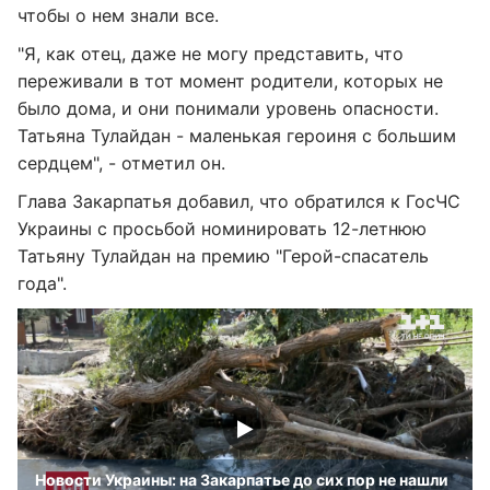
чтобы о нем знали все.
"Я, как отец, даже не могу представить, что
переживали в тот момент родители, которых не
было дома, и они понимали уровень опасности.
Татьяна Тулайдан - маленькая героиня с большим
сердцем", - отметил он.
Глава Закарпатья добавил, что обратился к ГосЧС
Украины с просьбой номинировать 12-летнюю
Татьяну Тулайдан на премию "Герой-спасатель
года".
Новости Украины: на Закарпатье до сих пор не нашли