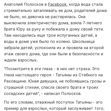
Анатолий Полосков в
Faceboоk
, когда вода стала
стремительно затапливать ее дом, родителей дома
не было, но девочка не растерялась. Она
выключила электричество дома, взяла 7-летнего
брата Юру за руку и побежала к дому своей тети.
Там находились еще трое испуганных детей, а
воды в доме уже было по колено. Школьница
забрала детей, успокоила их и провела на второй
этаж своего дома, где они были в безопасности и
ждали взрослых.
"Посмотрите в эти глаза - в них нет страха. Это
глаза настоящего героя - Татьяны из Стебного на
Раховщине. Юная девушка, не побоявшись грозы и
страшной стихии, спасла своего брата и троих
соседских детей", - написал Полосков.
По его словам, отважный поступок Татьяны - это
пример для взрослых, который заслуживает того,