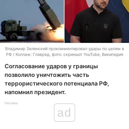
Владимир Зеленский прокомментировал удары по целям в
РФ / Коллаж: Главред, фото: скриншот YouTube, Википедия
Согласование ударов у границы
позволило уничтожить часть
террористического потенциала РФ,
напомнил президент.
Реклама
ad