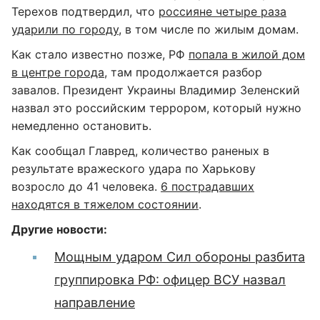
Терехов подтвердил, что
россияне четыре раза
ударили по городу
, в том числе по жилым домам.
Как стало известно позже, РФ
попала в жилой дом
в центре города
, там продолжается разбор
завалов. Президент Украины Владимир Зеленский
назвал это российским террором, который нужно
немедленно остановить.
Как сообщал Главред, количество раненых в
результате вражеского удара по Харькову
возросло до 41 человека.
6 пострадавших
находятся в тяжелом состоянии
.
Другие новости:
Мощным ударом Сил обороны разбита
группировка РФ: офицер ВСУ назвал
направление