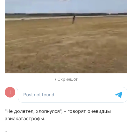
/ Скриншот
"Не долетел, хлопнулся", - говорят очевидцы
авиакатастрофы.