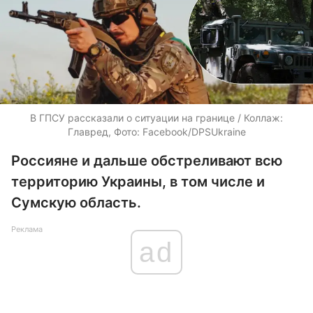
В ГПСУ рассказали о ситуации на границе / Коллаж:
Главред, Фото: Facebook/DPSUkraine
Россияне и дальше обстреливают всю
территорию Украины, в том числе и
Сумскую область.
Реклама
ad