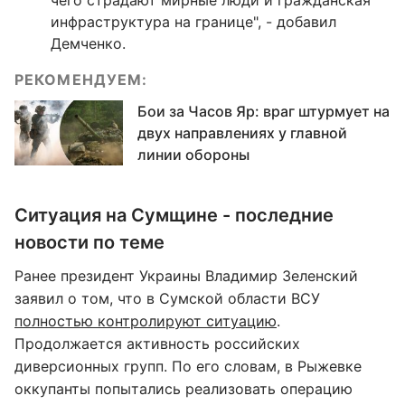
чего страдают мирные люди и гражданская
инфраструктура на границе", - добавил
Демченко.
РЕКОМЕНДУЕМ:
Бои за Часов Яр: враг штурмует на
двух направлениях у главной
линии обороны
Ситуация на Сумщине - последние
новости по теме
Ранее президент Украины Владимир Зеленский
заявил о том, что в Сумской области ВСУ
полностью контролируют ситуацию
.
Продолжается активность российских
диверсионных групп. По его словам, в Рыжевке
оккупанты попытались реализовать операцию