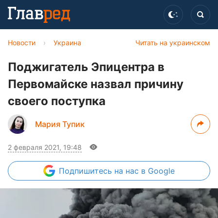
Новости
›
Украина
Читать на украинском
Поджигатель Эпицентра в
Первомайске назвал причину
своего поступка
Мария Тупик
2 февраля 2021, 19:48
Подпишитесь
на нас в Google