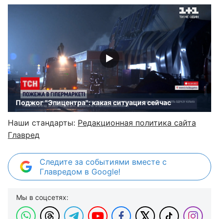
Поджог "Эпицентра": какая ситуация сейчас
Наши стандарты:
Редакционная политика сайта
Главред
Следите за событиями вместе с
Главредом в Google!
Мы в соцсетях: