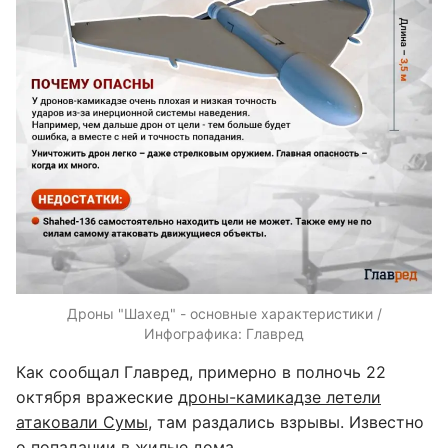
Дроны "Шахед" - основные характеристики /
Инфографика: Главред
Как сообщал Главред, примерно в полночь 22
октября вражеские
дроны-камикадзе летели
атаковали Сумы
, там раздались взрывы. Известно
о попадании в жилые дома.