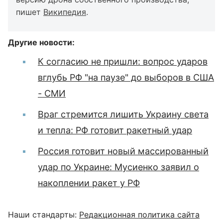
пишет
Википедия
.
Другие новости:
К согласию не пришли: вопрос ударов
вглубь РФ "на паузе" до выборов в США
- СМИ
Враг стремится лишить Украину света
и тепла: РФ готовит ракетный удар
Россия готовит новый массированный
удар по Украине: Мусиенко заявил о
накоплении ракет у РФ
Наши стандарты:
Редакционная политика сайта