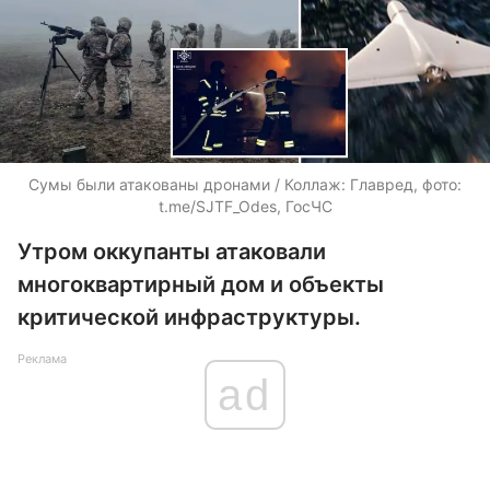
Сумы были атакованы дронами / Коллаж: Главред, фото:
t.me/SJTF_Odes, ГосЧС
Утром оккупанты атаковали
многоквартирный дом и объекты
критической инфраструктуры.
Реклама
ad