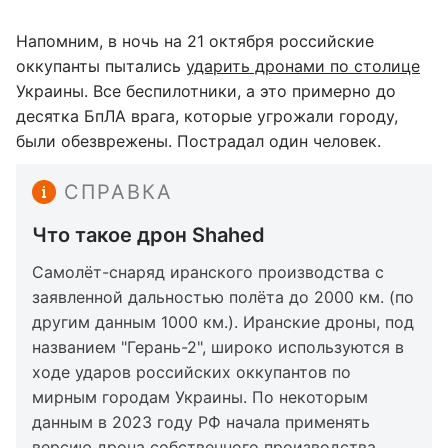
Напомним, в ночь на 21 октября российские
оккупанты пытались
ударить дронами по столице
Украины. Все беспилотники, а это примерно до
десятка БпЛА врага, которые угрожали городу,
были обезврежены. Пострадал один человек.
СПРАВКА
Что такое дрон Shahed
Самолёт-снаряд иранского производства с
заявленной дальностью полёта до 2000 км. (по
другим данным 1000 км.). Иранские дроны, под
названием "Герань-2", широко используются в
ходе ударов российских оккупантов по
мирным городам Украины. По некоторым
данным в 2023 году РФ начала применять
версию дрона собственного производства,