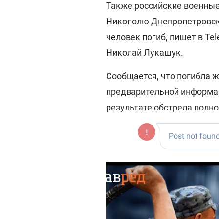
Также российские военные 
Никополю Днепропетровско
человек погиб, пишет в
Tel
Николай Лукашук.
Сообщается, что погибла ж
предварительной информац
результате обстрела полн