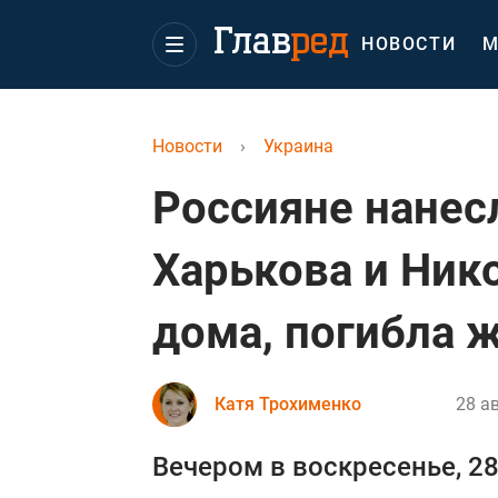
НОВОСТИ
М
Новости
›
Украина
Россияне нанес
Харькова и Ник
дома, погибла 
Катя Трохименко
28 ав
Вечером в воскресенье, 28