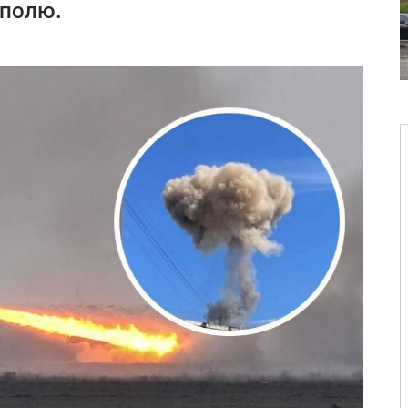
ополю.