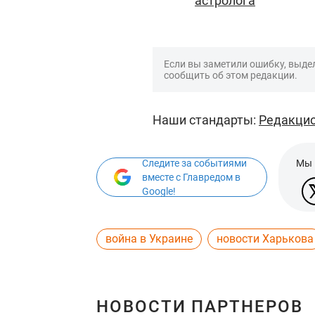
астролога
Если вы заметили ошибку, выдел
сообщить об этом редакции.
Наши стандарты:
Редакцио
Следите за событиями
Мы 
вместе с Главредом в
Google!
война в Украине
новости Харькова
НОВОСТИ ПАРТНЕРОВ