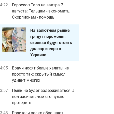
4:22
Гороскоп Таро на завтра 7
августа: Тельцам - экономить,
Скорпионам - помощь
На валютном рынке
грядут перемены:
сколько будут стоить
доллар и евро в
Украине
4:05
Врачи носят белые халаты не
просто так: скрытый смысл
удивит многих
3:57
Пыль не будет задерживаться, а
пол засияет: чем его нужно
протереть
3:43
Родители редко обращают