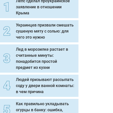
Лепс сделал проукраинское
заявление в отношении
Крыма
Украинцев призвали смешать
сушеную мяту с солью: для
чего это нужно
Лед в морозилке растает в
считанные минуты:
понадобится простой
предмет из кухни
Людей призывают рассыпать
соду у двери ванной комнаты:
в чем причина
Как правильно укладывать
огурцы в банку: ошибка,