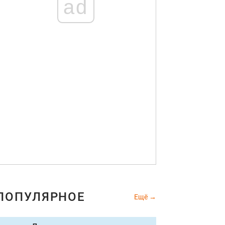
ad
ПОПУЛЯРНОЕ
Ещё