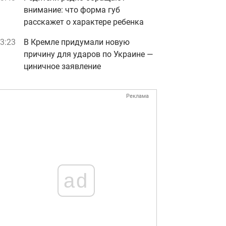
внимание: что форма губ
расскажет о характере ребенка
3:23
В Кремле придумали новую
причину для ударов по Украине —
циничное заявление
Реклама
ad