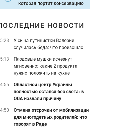
которая портит консервацию
ПОСЛЕДНИЕ НОВОСТИ
5:28
У сына путинистки Валерии
случилась беда: что произошло
5:13
Плодовые мушки исчезнут
мгновенно: какие 2 продукта
нужно положить на кухне
4:55
Областной центр Украины
полностью остался без света: в
ОВА назвали причину
4:50
Отмена отсрочки от мобилизации
для многодетных родителей: что
говорят в Раде