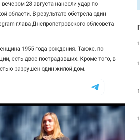
вечером 28 августа нанесли удар по
й области. В результате обстрела один
egram
глава Днепропетровского облсовета
1
енщина 1955 года рождения. Также, по
ии, есть двое пострадавших. Кроме того, в
1
остью разрушен один жилой дом.
1
1