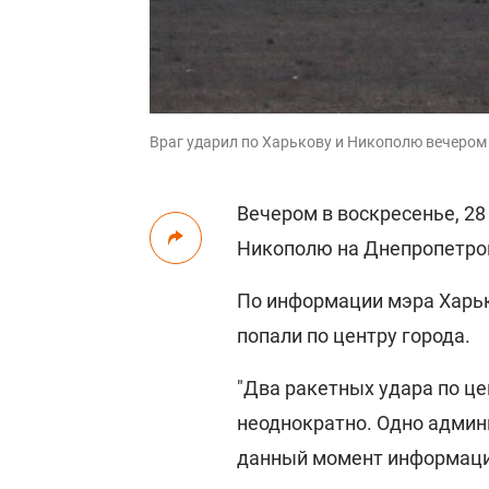
Враг ударил по Харькову и Никополю вечером 
Вечером в воскресенье, 28
Никополю на Днепропетро
По информации мэра Харьк
попали по центру города.
"Два ракетных удара по це
неоднократно. Одно админ
данный момент информации 