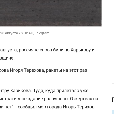
28 августа / УНИАН, Telegram
 августа,
россияне снова били
по Харькову и
вщине.
ова Игоря Терехова, ракеты на этот раз
нтру Харькова. Туда, куда прилетало уже
истративное здание разрушено. О жертвах на
нет", - сообщил мэр города Игорь Терихов .