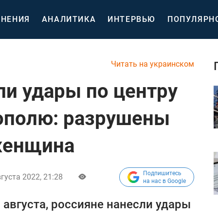
НЕНИЯ
АНАЛИТИКА
ИНТЕРВЬЮ
ПОПУЛЯРН
Читать на украинском
ли удары по центру
ополю: разрушены
женщина
Подпишитесь
густа 2022, 21:28
на нас в Google
 августа, россияне нанесли удары