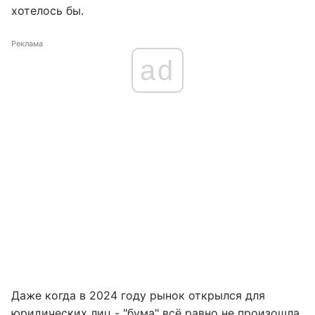
хотелось бы.
Реклама
ad
Даже когда в 2024 году рынок открылся для
юридических лиц - "бума" всё равно не произошла.