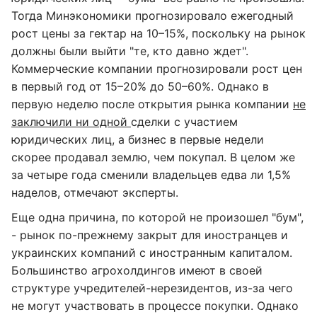
Тогда Минэкономики прогнозировало ежегодный
рост цены за гектар на 10–15%, поскольку на рынок
должны были выйти "те, кто давно ждет".
Коммерческие компании прогнозировали рост цен
в первый год от 15–20% до 50–60%. Однако в
первую неделю после открытия рынка компании
не
заключили ни одной
сделки с участием
юридических лиц, а бизнес в первые недели
скорее продавал землю, чем покупал. В целом же
за четыре года сменили владельцев едва ли 1,5%
наделов, отмечают эксперты.
Еще одна причина, по которой не произошел "бум",
- рынок по-прежнему закрыт для иностранцев и
украинских компаний с иностранным капиталом.
Большинство агрохолдингов имеют в своей
структуре учредителей-нерезидентов, из-за чего
не могут участвовать в процессе покупки. Однако