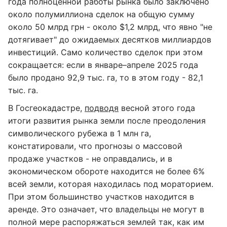
года полноценной работы рынка было заключено
около полумиллиона сделок на общую сумму
около 50 млрд грн - около $1,2 млрд, что явно "не
дотягивает" до ожидаемых десятков миллиардов
инвестиций. Само количество сделок при этом
сокращается: если в январе–апреле 2025 года
было продано 92,9 тыс. га, то в этом году - 82,1
тыс. га.
В Госгеокадастре,
подводя
весной этого года
итоги развития рынка земли после преодоления
символического рубежа в 1 млн га,
констатировали, что прогнозы о массовой
продаже участков - не оправдались, и в
экономическом обороте находится не более 6%
всей земли, которая находилась под мораторием.
При этом большинство участков находится в
аренде. Это означает, что владельцы не могут в
полной мере распоряжаться землей так, как им