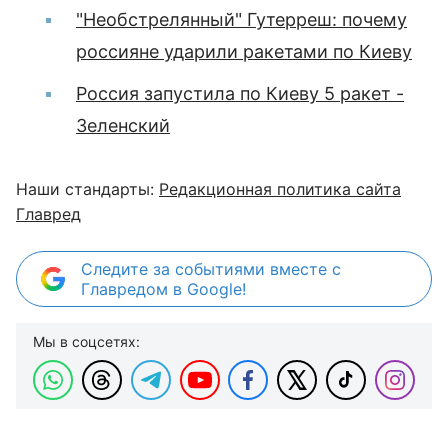
"Необстрелянный" Гутерреш: почему
россияне ударили ракетами по Киеву
Россия запустила по Киеву 5 ракет -
Зеленский
Наши стандарты:
Редакционная политика сайта
Главред
Следите за событиями вместе с
Главредом в Google!
Мы в соцсетях: