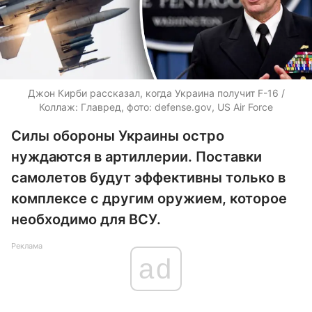
Джон Кирби рассказал, когда Украина получит F-16 /
Коллаж: Главред, фото: defense.gov, US Air Force
Силы обороны Украины остро
нуждаются в артиллерии. Поставки
самолетов будут эффективны только в
комплексе с другим оружием, которое
необходимо для ВСУ.
Реклама
ad