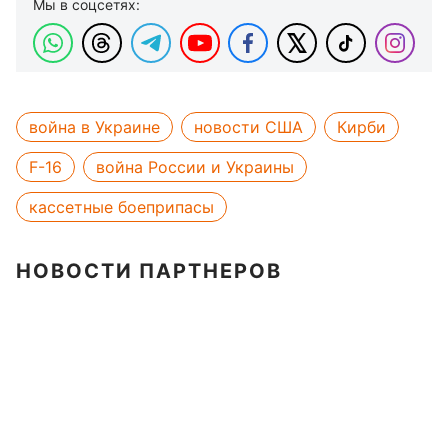
Мы в соцсетях:
война в Украине
новости США
Кирби
F-16
война России и Украины
кассетные боеприпасы
НОВОСТИ ПАРТНЕРОВ