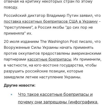
отвечая на критику некоторых стран по этому
поводу.
Российский диктатор Владимир Путин заявил, что
поставка кассетных боеприпасов США в Украину
-
"преступление", а Россия якобы "до сих пор не
применяла" их.
20 июля изданием The Washington Post писало, что
Вооруженные Силы Украины начать применять
против оккупантов предоставлены американскими
партнерами
кассетные боеприпасы
. Их применили,
в частности, на юго-востоке государства, чтобы
разрушить российские позиции, которые
замедлили летнее наступление Украины.
Другие новости:
Что такое кассетные боеприпасы и
почему они запрещены (инфографика,