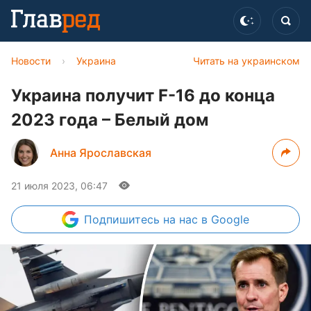
Новости
›
Украина
Читать на украинском
Украина получит F-16 до конца
2023 года – Белый дом
Анна Ярославская
21 июля 2023, 06:47
Подпишитесь
на нас в Google