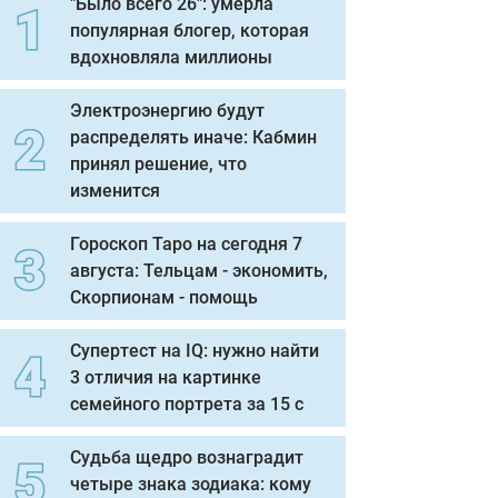
"Было всего 26": умерла
популярная блогер, которая
вдохновляла миллионы
Электроэнергию будут
распределять иначе: Кабмин
принял решение, что
изменится
Гороскоп Таро на сегодня 7
августа: Тельцам - экономить,
Скорпионам - помощь
Супертест на IQ: нужно найти
3 отличия на картинке
семейного портрета за 15 с
Судьба щедро вознаградит
четыре знака зодиака: кому