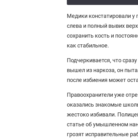
Медики констатировали у 
слева и полный вывих верх
сохранить кость и постоян
как стабильное.
Подчеркивается, что сразу
вышел из наркоза, он пыта
после избиения может ост
Правоохранители уже отре
оказались знакомые школьн
жестоко избивали. Полице
статье об умышленном на
грозят исправительные раб