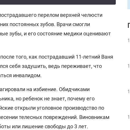
пострадавшего перелом верхней челюсти
них постоянных зубов. Врачи смогли
ные зубы, и его состояние медики оценивают
1
 после того, как пострадавший 11-летний Ваня
лся себя задушить, ведь переживает, что
1
аться инвалидом.
агировали на избиение. Обидчиками
1
ика, но ребенок не знает, почему его
йские открыли уголовное производство по
несении телесных повреждений. Виновникам
1
оты или лишение свободы до 3 лет.