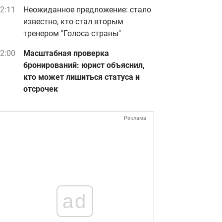
2:11
Неожиданное предложение: стало
известно, кто стал вторым
тренером "Голоса страны"
2:00
Масштабная проверка
бронирований: юрист объяснил,
кто может лишиться статуса и
отсрочек
Реклама
ad