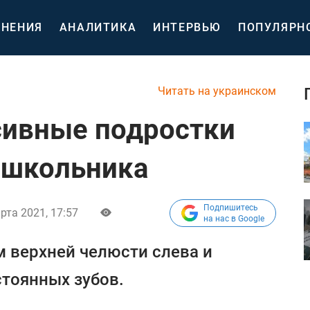
НЕНИЯ
АНАЛИТИКА
ИНТЕРВЬЮ
ПОПУЛЯРН
Читать на украинском
сивные подростки
 школьника
Подпишитесь
рта 2021, 17:57
на нас в Google
м верхней челюсти слева и
тоянных зубов.