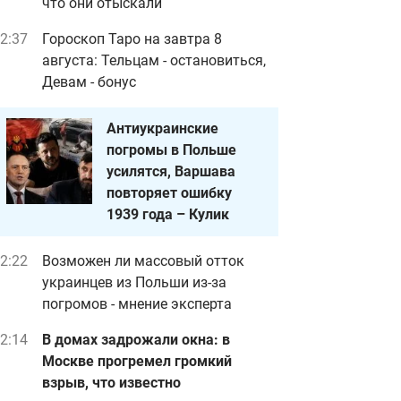
что они отыскали
2:37
Гороскоп Таро на завтра 8
августа: Тельцам - остановиться,
Девам - бонус
Антиукраинские
погромы в Польше
усилятся, Варшава
повторяет ошибку
1939 года – Кулик
2:22
Возможен ли массовый отток
украинцев из Польши из-за
погромов - мнение эксперта
2:14
В домах задрожали окна: в
Москве прогремел громкий
взрыв, что известно