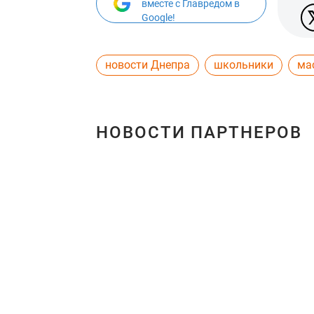
вместе с Главредом в
Google!
новости Днепра
школьники
ма
НОВОСТИ ПАРТНЕРОВ