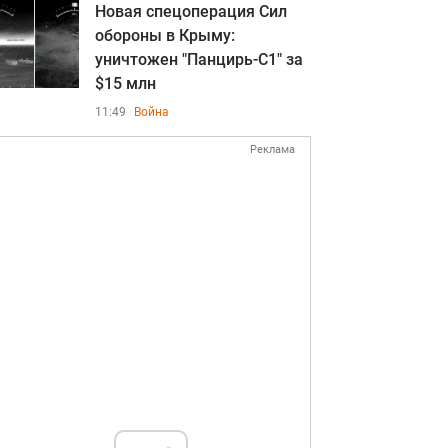
Новая спецоперация Сил
обороны в Крыму:
уничтожен "Панцирь-С1" за
$15 млн
11:49
Война
Реклама