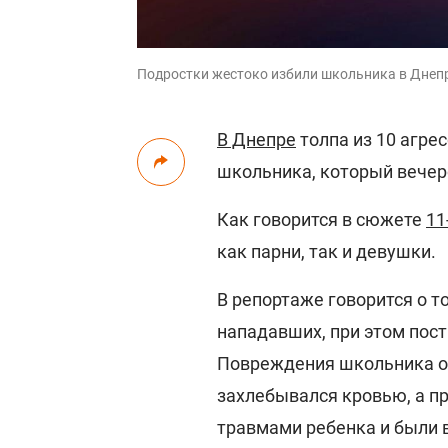
Подростки жестоко избили школьника в Днепре
В Днепре
толпа из 10 агре
школьника, который вечер
Как говорится в сюжете
11
как парни, так и девушки.
В репортаже говорится о т
нападавших, при этом пос
Повреждения школьника ок
захлебывался кровью, а 
травмами ребенка и были 