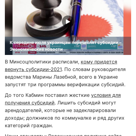
К середине июля украинцам перечислят субсидии –
Экономические новости
В Минсоцполитики расписали,
кому придется
вернуть субсидии-2021
. По словам руководителя
ведомства Марины Лазебной, всего в Украине
запустят три программы верификации субсидий.
До того Кабмин поставил жесткие
условия для
получения субсидий
. Лишить субсидий могут
арендодателей, которые не задекларировали
доходы; должников по коммуналке и ряд других
категорий граждан.